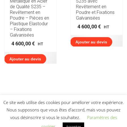
Métallique en Acier
S235 avec
de Qualité S235 –
Revêtement en
Revêtement en
Poudre et Fixations
Poudre – Pièces en
Galvanisées
Plastique Elastodur
4 600,00
€
HT
– Fixations
Galvanisées
Ajouter au devis
4 600,00
€
HT
Ajouter au devis
Ce site web utilise des cookies pour améliorer votre expérience.
Nous supposons que vous êtes d'accord, mais vous pouvez
vous désinscrire si vous le souhaitez.
Paramètres des
cookies
Accepter