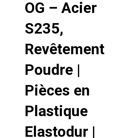
OG – Acier
S235,
Revêtement
Poudre |
Pièces en
Plastique
Elastodur |