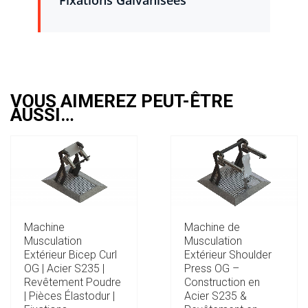
Fixations Galvanisées
VOUS AIMEREZ PEUT-ÊTRE
AUSSI…
Machine
Machine de
Musculation
Musculation
Extérieur Bicep Curl
Extérieur Shoulder
OG | Acier S235 |
Press OG –
Revêtement Poudre
Construction en
| Pièces Élastodur |
Acier S235 &