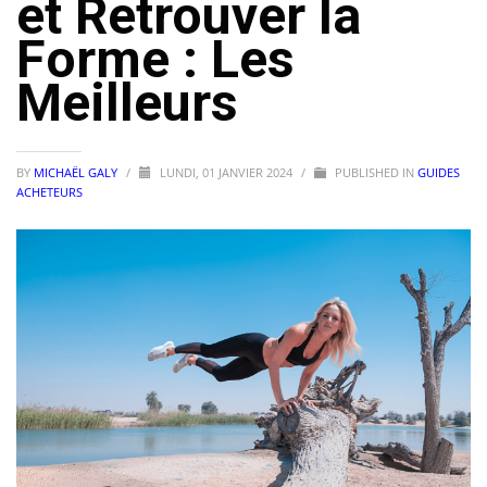
et Retrouver la
Forme : Les
Meilleurs
BY
MICHAËL GALY
/
LUNDI, 01 JANVIER 2024
/
PUBLISHED IN
GUIDES
ACHETEURS