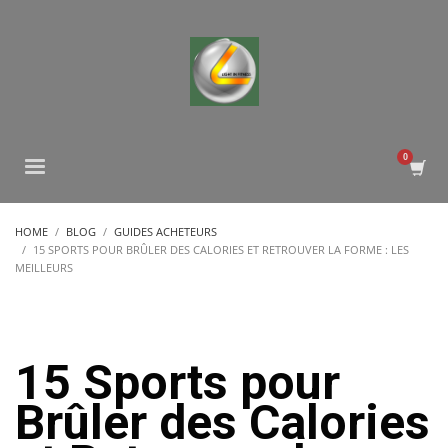
HOME
BLOG
GUIDES ACHETEURS
15 SPORTS POUR BRÛLER DES CALORIES ET RETROUVER LA FORME : LES
MEILLEURS
15 Sports pour
Brûler des Calories