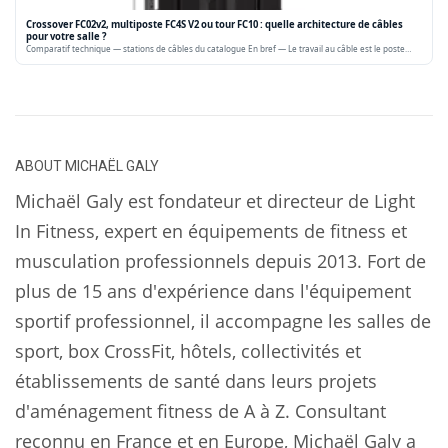
Crossover FC02v2, multiposte FC4S V2 ou tour FC10 : quelle architecture de câbles
pour votre salle ?
Comparatif technique — stations de câbles du catalogue En bref — Le travail au câble est le poste…
ABOUT
MICHAËL GALY
Michaël Galy est fondateur et directeur de Light
In Fitness, expert en équipements de fitness et
musculation professionnels depuis 2013. Fort de
plus de 15 ans d'expérience dans l'équipement
sportif professionnel, il accompagne les salles de
sport, box CrossFit, hôtels, collectivités et
établissements de santé dans leurs projets
d'aménagement fitness de A à Z. Consultant
reconnu en France et en Europe, Michaël Galy a