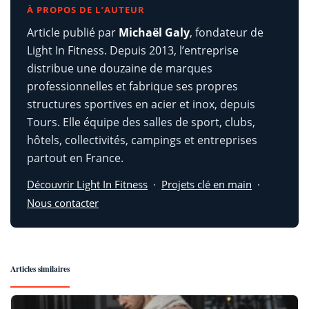
À PROPOS DE L’AUTEUR
Article publié par
Michaël Galy
, fondateur de
Light In Fitness. Depuis 2013, l’entreprise
distribue une douzaine de marques
professionnelles et fabrique ses propres
structures sportives en acier et inox, depuis
Tours. Elle équipe des salles de sport, clubs,
hôtels, collectivités, campings et entreprises
partout en France.
Découvrir Light In Fitness
·
Projets clé en main
·
Nous contacter
Articles similaires