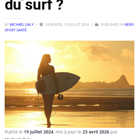
du surf ?
BY
MICHAËL GALY
/
VENDREDI, 19 JUILLET 2024
/
PUBLISHED IN
NEWS
SPORT SANTÉ
Publié le
19 juillet 2024
, mis à jour le
23 avril 2026
par