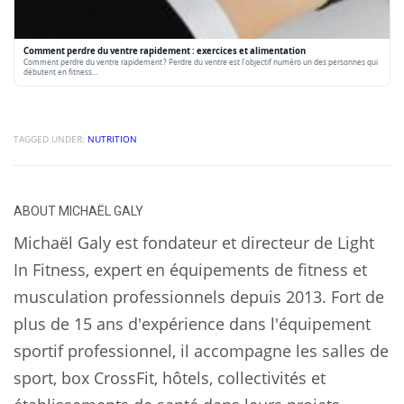
Comment perdre du ventre rapidement : exercices et alimentation
Comment perdre du ventre rapidement ? Perdre du ventre est l'objectif numéro un des personnes qui
débutent en fitness…
TAGGED UNDER:
NUTRITION
ABOUT
MICHAËL GALY
Michaël Galy est fondateur et directeur de Light
In Fitness, expert en équipements de fitness et
musculation professionnels depuis 2013. Fort de
plus de 15 ans d'expérience dans l'équipement
sportif professionnel, il accompagne les salles de
sport, box CrossFit, hôtels, collectivités et