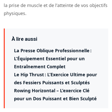
la prise de muscle et de l’atteinte de vos objectifs
physiques.
À lire aussi
La Presse Oblique Professionnelle :
L’Équipement Essentiel pour un
Entraînement Complet
Le Hip Thrust : L’Exercice Ultime pour
des Fessiers Puissants et Sculptés
Rowing Horizontal – L’exercice Clé
pour un Dos Puissant et Bien Sculpté