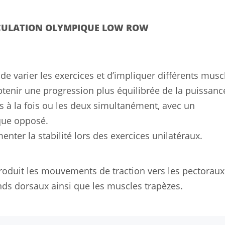
CULATION OLYMPIQUE LOW ROW
e varier les exercices et d’impliquer différents musc
enir une progression plus équilibrée de la puissance
ras à la fois ou les deux simultanément, avec un
que opposé.
nter la stabilité lors des exercices unilatéraux.
oduit les mouvements de traction vers les pectoraux 
ands dorsaux ainsi que les muscles trapèzes.