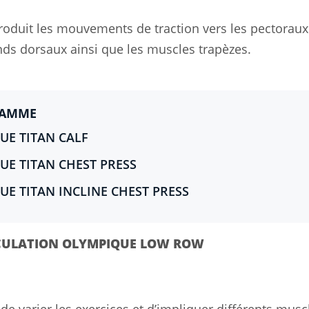
oduit les mouvements de traction vers les pectoraux 
ands dorsaux ainsi que les muscles trapèzes.
GAMME
E TITAN CALF
E TITAN CHEST PRESS
E TITAN INCLINE CHEST PRESS
CULATION OLYMPIQUE LOW ROW