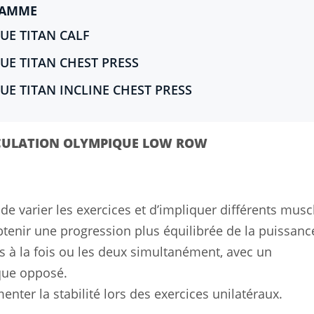
GAMME
E TITAN CALF
E TITAN CHEST PRESS
E TITAN INCLINE CHEST PRESS
CULATION OLYMPIQUE LOW ROW
e varier les exercices et d’impliquer différents musc
enir une progression plus équilibrée de la puissance
ras à la fois ou les deux simultanément, avec un
que opposé.
nter la stabilité lors des exercices unilatéraux.