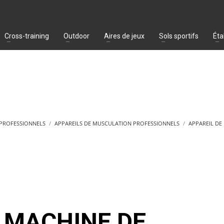
Cross-training
Outdoor
Aires de jeux
Sols sportifs
Éta
 PROFESSIONNELS
APPAREILS DE MUSCULATION PROFESSIONNELS
APPAREIL D
MACHINE DE