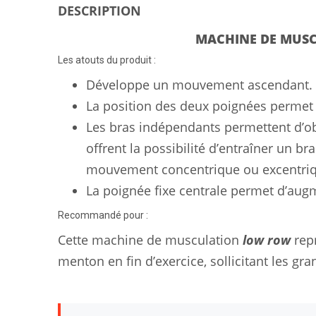
DESCRIPTION
MACHINE DE MUS
Les atouts du produit :
Développe un mouvement ascendant.
La position des deux poignées permet d
Les bras indépendants permettent d’obt
offrent la possibilité d’entraîner un b
mouvement concentrique ou excentri
La poignée fixe centrale permet d’augme
Recommandé pour :
Cette machine de musculation
low row
repr
menton en fin d’exercice, sollicitant les gr