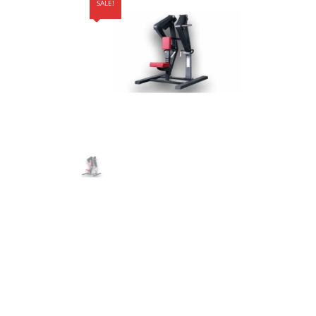
SALE!