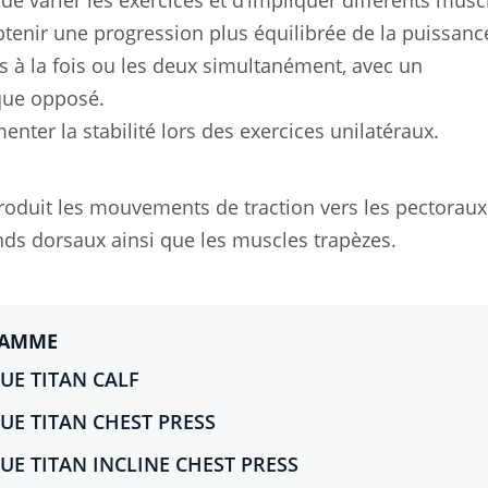
e varier les exercices et d’impliquer différents musc
enir une progression plus équilibrée de la puissance
ras à la fois ou les deux simultanément, avec un
que opposé.
nter la stabilité lors des exercices unilatéraux.
oduit les mouvements de traction vers les pectoraux 
ands dorsaux ainsi que les muscles trapèzes.
GAMME
E TITAN CALF
E TITAN CHEST PRESS
E TITAN INCLINE CHEST PRESS