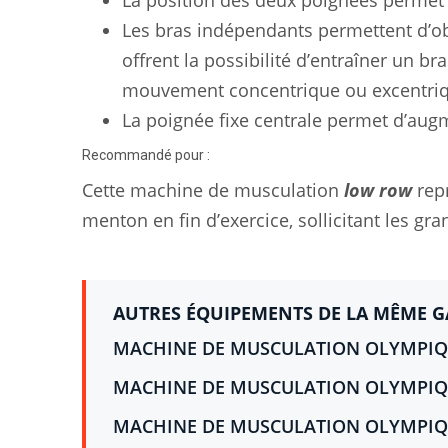
La position des deux poignées permet d
Les bras indépendants permettent d’obt
offrent la possibilité d’entraîner un b
mouvement concentrique ou excentri
La poignée fixe centrale permet d’augme
Recommandé pour :
Cette machine de musculation
low row
repr
menton en fin d’exercice, sollicitant les gr
AUTRES ÉQUIPEMENTS DE LA MÊME 
MACHINE DE MUSCULATION OLYMPIQU
MACHINE DE MUSCULATION OLYMPIQU
MACHINE DE MUSCULATION OLYMPIQU