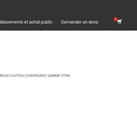
blissements et achat public
Demander un devis
E MUSCULATION CONVERGENT GAMME TITAN