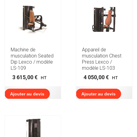
Machine de
Appareil de
musculation Seated
musculation Chest
Dip Lexco / modèle
Press Lexco /
LS-109
modèle LS-103
3 615,00
€
4 050,00
€
HT
HT
Ajouter au devis
Ajouter au devis