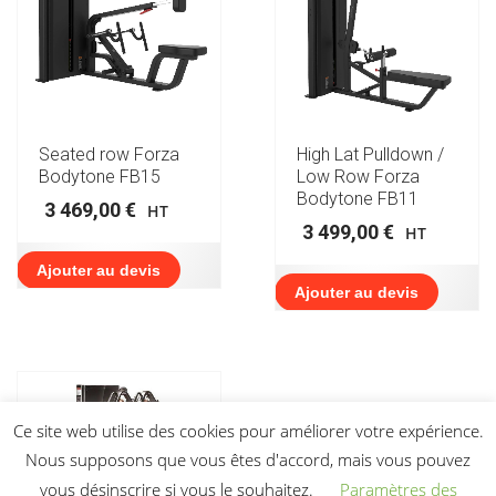
Seated row Forza
High Lat Pulldown /
Bodytone FB15
Low Row Forza
Bodytone FB11
3 469,00
€
HT
3 499,00
€
HT
Ajouter au devis
Ajouter au devis
Ce site web utilise des cookies pour améliorer votre expérience.
Nous supposons que vous êtes d'accord, mais vous pouvez
vous désinscrire si vous le souhaitez.
Paramètres des