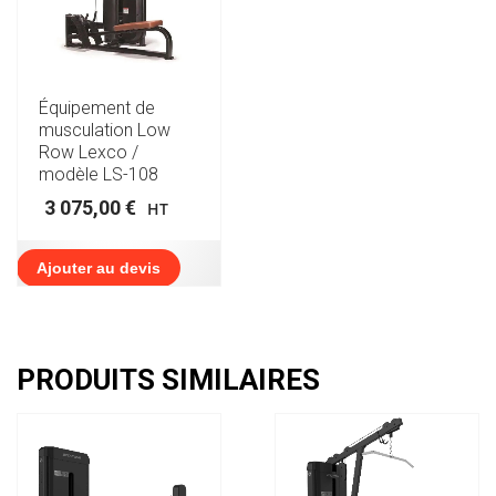
Équipement de
musculation Low
Row Lexco /
modèle LS-108
3 075,00
€
HT
Ajouter au devis
PRODUITS SIMILAIRES