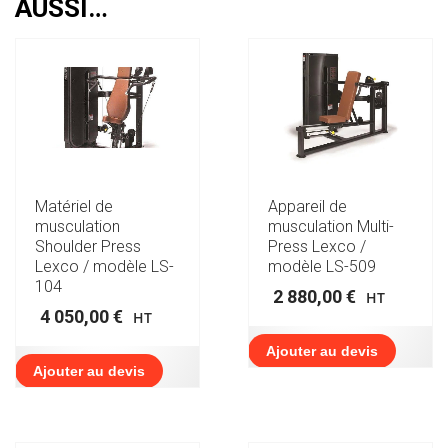
AUSSI…
Matériel de
Appareil de
musculation
musculation Multi-
Shoulder Press
Press Lexco /
Lexco / modèle LS-
modèle LS-509
104
2 880,00
€
HT
4 050,00
€
HT
Ajouter au devis
Ajouter au devis