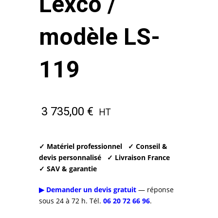
Lexco /
modèle LS-
119
3 735,00
€
HT
✓ Matériel professionnel
✓ Conseil &
devis personnalisé
✓ Livraison France
✓ SAV & garantie
▶ Demander un devis gratuit
— réponse
sous 24 à 72 h. Tél.
06 20 72 66 96
.