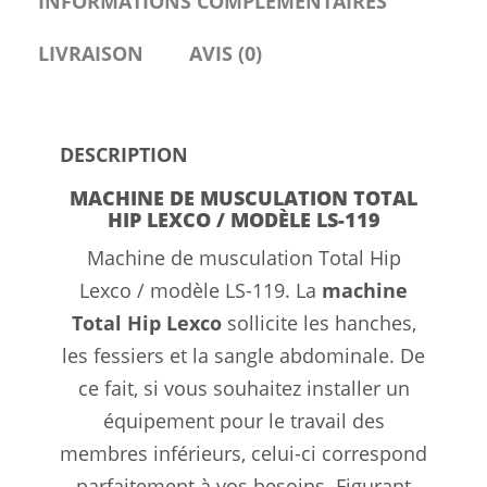
INFORMATIONS COMPLÉMENTAIRES
LIVRAISON
AVIS (0)
DESCRIPTION
MACHINE DE MUSCULATION TOTAL
HIP LEXCO / MODÈLE LS-119
Machine de musculation Total Hip
Lexco / modèle LS-119. La
machine
Total Hip Lexco
sollicite les hanches,
les fessiers et la sangle abdominale. De
ce fait, si vous souhaitez installer un
équipement pour le travail des
membres inférieurs, celui-ci correspond
parfaitement à vos besoins. Figurant