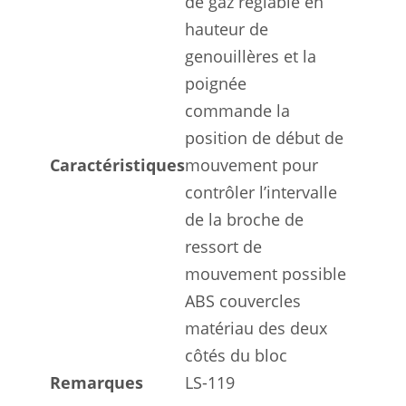
de gaz réglable en
hauteur de
genouillères et la
poignée
commande la
position de début de
Caractéristiques
mouvement pour
contrôler l’intervalle
de la broche de
ressort de
mouvement possible
ABS couvercles
matériau des deux
côtés du bloc
Remarques
LS-119