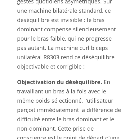
gestes quotidiens asymétriques. Sur
une machine bilatérale standard, ce
déséquilibre est invisible : le bras
dominant compense silencieusement
pour le bras faible, qui ne progresse
pas autant. La machine curl biceps
unilatéral R8303 rend ce déséquilibre
objectivable et corrigible :
Objectivation du déséquilibre.
En
travaillant un bras à la fois avec le
même poids sélectionné, l’utilisateur
perçoit immédiatement la différence de
difficulté entre le bras dominant et le
non-dominant. Cette prise de
conscience est le point de départ d’une