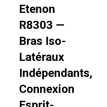
Etenon
R8303 —
Bras Iso-
Latéraux
Indépendants,
Connexion
Esprit-