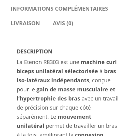
des
INFORMATIONS COMPLÉMENTAIRES
Déséquilibres
LIVRAISON
AVIS (0)
DESCRIPTION
La Etenon R8303 est une
machine curl
biceps unilatéral sélectorisée
à
bras
iso-latéraux indépendants
, conçue
pour le
gain de masse musculaire et
l’hypertrophie des bras
avec un travail
de précision sur chaque côté
séparément. Le
mouvement
unilatéral
permet de travailler un bras
à la fois, améliorant la
connexion