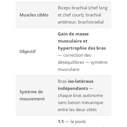
Biceps brachial (chef long
Muscles ciblés
et chef court), brachial
antérieur, brachioradial
Gain de masse
musculaire et
hypertrophie des bras
Objectif
— correction des
déséquilibres — symétrie
musculaire
Bras
iso-latéraux
indépendants
—
Système de
chaque bras autonome
mouvement
sans liaison mécanique
entre les deux côtés
1:1
— le poids