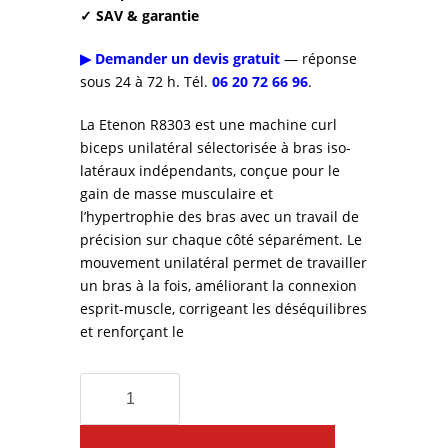
✓ SAV & garantie
▶ Demander un devis gratuit
— réponse
sous 24 à 72 h. Tél.
06 20 72 66 96
.
La Etenon R8303 est une machine curl
biceps unilatéral sélectorisée à bras iso-
latéraux indépendants, conçue pour le
gain de masse musculaire et
l’hypertrophie des bras avec un travail de
précision sur chaque côté séparément. Le
mouvement unilatéral permet de travailler
un bras à la fois, améliorant la connexion
esprit-muscle, corrigeant les déséquilibres
et renforçant le
quantité
de
Machine