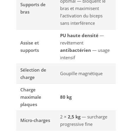
optimal — bloquent le
Supports de
bras et maximisent
bras
l’activation du biceps
sans interférence
PU haute densité
—
Assise et
revêtement
supports
antibactérien
— usage
intensif
Sélection de
Goupille magnétique
charge
Charge
maximale
80 kg
plaques
2 ×
2,5 kg
— surcharge
Micro-charges
progressive fine