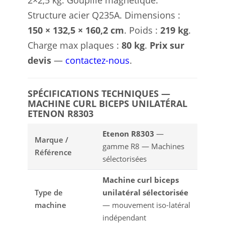
Structure acier Q235A. Dimensions :
150 × 132,5 × 160,2 cm
. Poids :
219 kg
.
Charge max plaques :
80 kg
.
Prix sur
devis
—
contactez-nous
.
SPÉCIFICATIONS TECHNIQUES —
MACHINE CURL BICEPS UNILATÉRAL
ETENON R8303
Etenon R8303
—
Marque /
gamme R8 — Machines
Référence
sélectorisées
Machine curl biceps
Type de
unilatéral sélectorisée
machine
— mouvement iso-latéral
indépendant