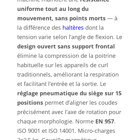
uniforme tout au long du
mouvement, sans points morts
— à
la différence des
haltères
dont la
tension varie selon l’angle de flexion. Le
design ouvert sans support frontal
élimine la compression de la poitrine
habituelle sur les appareils de curl
traditionnels, améliorant la respiration
et facilitant l’entrée et la sortie. Le
réglage pneumatique du siège sur 15
positions
permet d’aligner les coudes
précisément avec l’axe de rotation pour
chaque morphologie. Norme
EN 957
.
ISO 9001 et ISO 14001. Micro-charges
2×2,5 kg. Goupille magnétique.