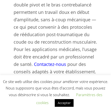
double pivot et le bras contrebalancé
permettent un travail doux en début
d’amplitude, sans à-coup mécanique —
ce qui peut convenir à des protocoles
de rééducation post-traumatique du
coude ou de reconstruction musculaire.
Pour les applications médicales, l’usage
doit être encadré par un professionnel
de santé.
Contactez-nous
pour des
conseils adaptés à votre établissement.
Ce site web utilise des cookies pour améliorer votre expérience.
Comment la machine curl
Nous supposons que vous êtes d'accord, mais vous pouvez
biceps contribue-t-elle à
vous désinscrire si vous le souhaitez.
Paramètres des
cookies
Accepter
corriger les déséquilibres