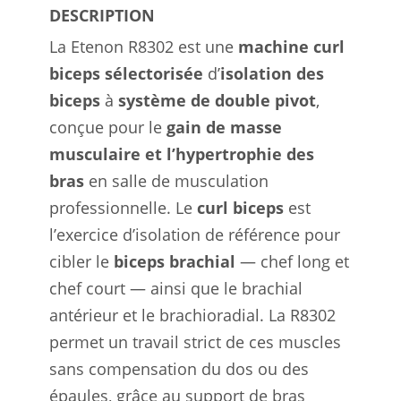
DESCRIPTION
La Etenon R8302 est une
machine curl
biceps sélectorisée
d’
isolation des
biceps
à
système de double pivot
,
conçue pour le
gain de masse
musculaire et l’hypertrophie des
bras
en salle de musculation
professionnelle. Le
curl biceps
est
l’exercice d’isolation de référence pour
cibler le
biceps brachial
— chef long et
chef court — ainsi que le brachial
antérieur et le brachioradial. La R8302
permet un travail strict de ces muscles
sans compensation du dos ou des
épaules, grâce au support de bras