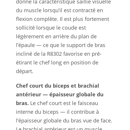
donne la caractéristique saillie visuelle
du muscle lorsqu’il est contracté en
flexion complète. Il est plus fortement
sollicité lorsque le coude est
légèrement en arrière du plan de
l’épaule — ce que le support de bras
incliné de la R8302 favorise en pré-
étirant le chef long en position de
départ.
Chef court du biceps et brachial
antérieur — épaisseur globale du
bras.
Le chef court est le faisceau
interne du biceps — il contribue à
l’épaisseur globale du bras vue de face.
Le brachial antérieur est un muscle