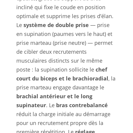
incliné qui fixe le coude en position
optimale et supprime les prises d’élan.
Le
système de double prise
— prise
en supination (paumes vers le haut) et
prise marteau (prise neutre) — permet
de cibler deux recrutements
musculaires distincts sur le même
poste : la supination sollicite le
chef
court du biceps et le brachioradial
, la
prise marteau engage davantage le
brachial antérieur et le long
supinateur
. Le
bras contrebalancé
réduit la charge initiale au démarrage
pour un recrutement propre dès la
première répétition. Le
réglage