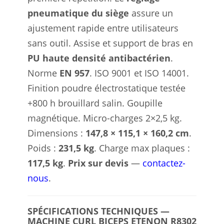
pneumatique du siège
assure un
ajustement rapide entre utilisateurs
sans outil. Assise et support de bras en
PU haute densité antibactérien
.
Norme
EN 957
. ISO 9001 et ISO 14001.
Finition poudre électrostatique testée
+800 h brouillard salin. Goupille
magnétique. Micro-charges 2×2,5 kg.
Dimensions :
147,8 × 115,1 × 160,2 cm
.
Poids :
231,5 kg
. Charge max plaques :
117,5 kg
.
Prix sur devis
—
contactez-
nous
.
SPÉCIFICATIONS TECHNIQUES —
MACHINE CURL BICEPS ETENON R8302