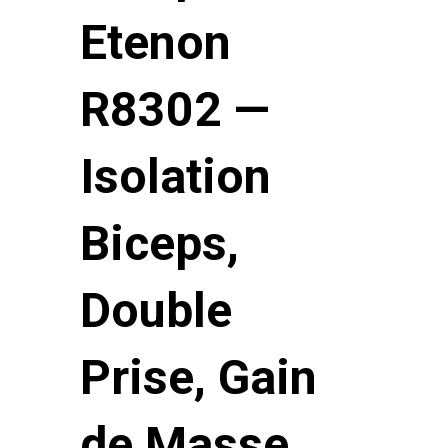
Etenon
R8302 —
Isolation
Biceps,
Double
Prise, Gain
de Masse