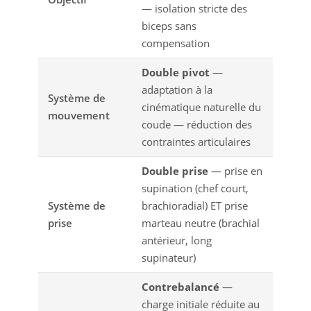
— isolation stricte des
biceps sans
compensation
Double pivot
—
adaptation à la
Système de
cinématique naturelle du
mouvement
coude — réduction des
contraintes articulaires
Double prise
— prise en
supination (chef court,
Système de
brachioradial) ET prise
prise
marteau neutre (brachial
antérieur, long
supinateur)
Contrebalancé
—
charge initiale réduite au