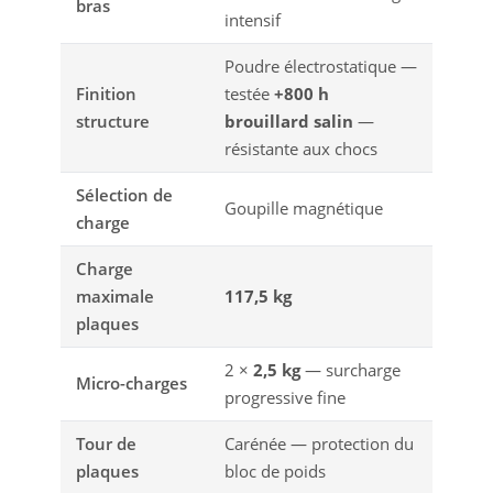
bras
intensif
Poudre électrostatique —
Finition
testée
+800 h
structure
brouillard salin
—
résistante aux chocs
Sélection de
Goupille magnétique
charge
Charge
maximale
117,5 kg
plaques
2 ×
2,5 kg
— surcharge
Micro-charges
progressive fine
Tour de
Carénée — protection du
plaques
bloc de poids