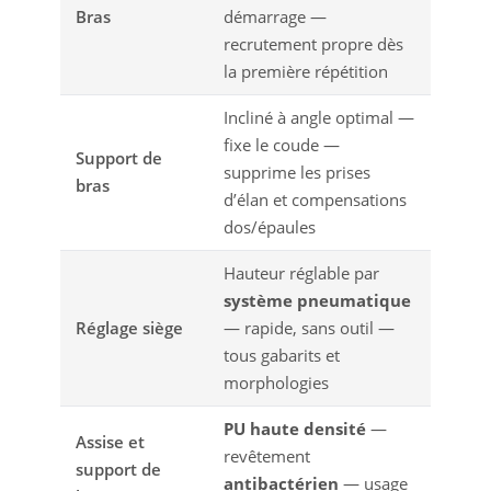
Bras
démarrage —
recrutement propre dès
la première répétition
Incliné à angle optimal —
fixe le coude —
Support de
supprime les prises
bras
d’élan et compensations
dos/épaules
Hauteur réglable par
système pneumatique
Réglage siège
— rapide, sans outil —
tous gabarits et
morphologies
PU haute densité
—
Assise et
revêtement
support de
antibactérien
— usage