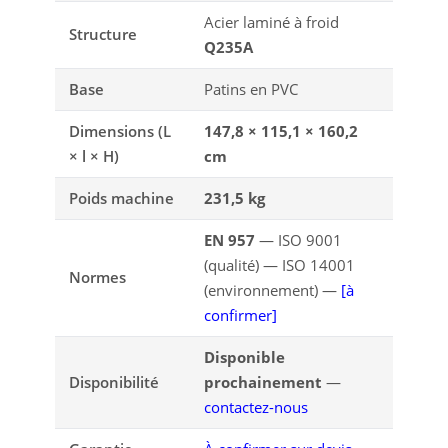
Acier laminé à froid
Structure
Q235A
Base
Patins en PVC
Dimensions (L
147,8 × 115,1 × 160,2
× l × H)
cm
Poids machine
231,5 kg
EN 957
— ISO 9001
(qualité) — ISO 14001
Normes
(environnement) —
[à
confirmer]
Disponible
Disponibilité
prochainement
—
contactez-nous