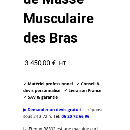
Musculaire
des Bras
3 450,00
€
HT
✓ Matériel professionnel
✓ Conseil &
devis personnalisé
✓ Livraison France
✓ SAV & garantie
▶ Demander un devis gratuit
— réponse
sous 24 à 72 h. Tél.
06 20 72 66 96
.
La Etenon R8302 est une machine curl