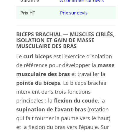
Garantie
À confirmer sur devis
Prix HT
Prix sur devis
BICEPS BRACHIAL — MUSCLES CIBLÉS,
ISOLATION ET GAIN DE MASSE
MUSCULAIRE DES BRAS
Le
curl biceps
est l’exercice d’isolation
de référence pour développer la
masse
musculaire des bras
et travailler la
pointe du biceps
. Le biceps brachial
intervient dans trois fonctions
principales : la
flexion du coude
, la
supination de l’avant-bras
(rotation
qui fait tourner la paume vers le haut)
et la flexion du bras vers l’épaule. Sur