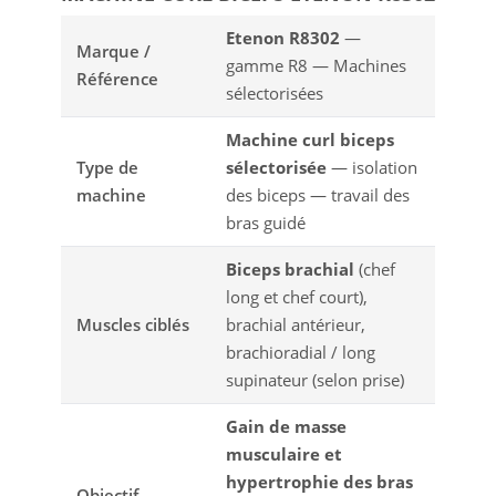
Etenon R8302
—
Marque /
gamme R8 — Machines
Référence
sélectorisées
Machine curl biceps
Type de
sélectorisée
— isolation
machine
des biceps — travail des
bras guidé
Biceps brachial
(chef
long et chef court),
Muscles ciblés
brachial antérieur,
brachioradial / long
supinateur (selon prise)
Gain de masse
musculaire et
hypertrophie des bras
Objectif