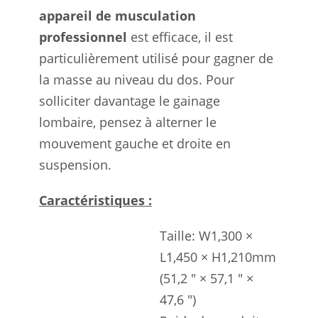
appareil de musculation
professionnel
est efficace, il est
particulièrement utilisé pour gagner de
la masse au niveau du dos. Pour
solliciter davantage le gainage
lombaire, pensez à alterner le
mouvement gauche et droite en
suspension.
Caractéristiques :
Taille: W1,300 ×
L1,450 × H1,210mm
(51,2 ″ × 57,1 ″ ×
47,6 ″)