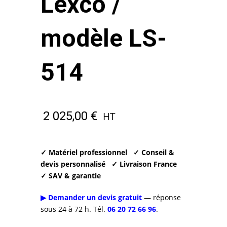
Lexco /
modèle LS-
514
2 025,00
€
HT
✓ Matériel professionnel
✓ Conseil &
devis personnalisé
✓ Livraison France
✓ SAV & garantie
▶ Demander un devis gratuit
— réponse
sous 24 à 72 h. Tél.
06 20 72 66 96
.