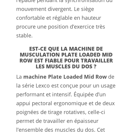
l’épaule pendant la synchronisation du
mouvement divergent. Le siège
confortable et réglable en hauteur
procure une position d’exercice très
stable.
EST-CE QUE LA MACHINE DE
MUSCULATION PLATE LOADED MID
ROW EST FIABLE POUR TRAVAILLER
LES MUSCLES DU DOS ?
La
machine Plate Loaded Mid Row
de
la série Lexco est conçue pour un usage
performant et intensif. Équipée d’un
appui pectoral ergonomique et de deux
poignées de tirage rotatives, celle-ci
permet de travailler en épaisseur
l’ensemble des muscles du dos. Cet