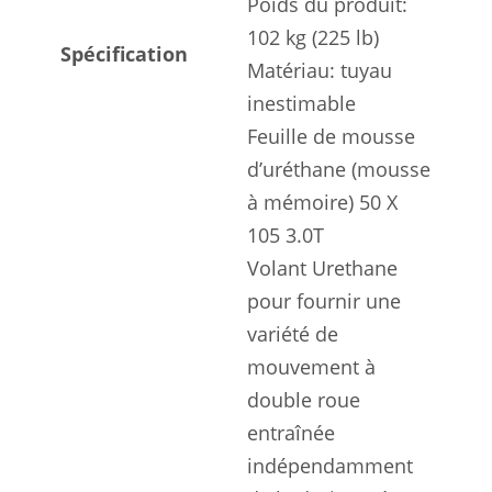
Poids du produit:
102 kg (225 lb)
Spécification
Matériau: tuyau
inestimable
Feuille de mousse
d’uréthane (mousse
à mémoire) 50 X
105 3.0T
Volant Urethane
pour fournir une
variété de
mouvement à
double roue
entraînée
indépendamment