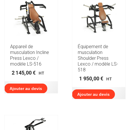
Appareil de
Équipement de
musculation Incline
musculation
Press Lexco /
Shoulder Press
modèle LS-516
Lexco / modèle LS-
518
2 145,00
€
HT
1 950,00
€
HT
Ajouter au devis
Ajouter au devis