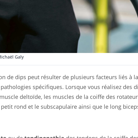
ichaël Galy
on de dips peut résulter de plusieurs facteurs liés à l
s pathologies spécifiques. Lorsque vous réalisez des d
uscle deltoïde, les muscles de la coiffe des rotateur
petit rond et le subscapulaire ainsi que le long bicep
ite
ou de
tendinopathie
des tendons de la coiffe de