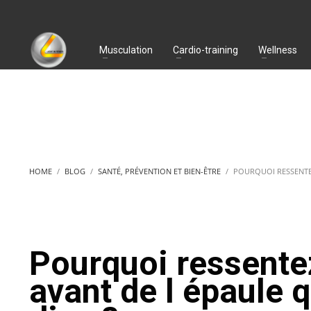
Musculation
Cardio-training
Wellness
HOME
BLOG
SANTÉ, PRÉVENTION ET BIEN-ÊTRE
POURQUOI RESSENTEZ
Pourquoi ressente
avant de l épaule 