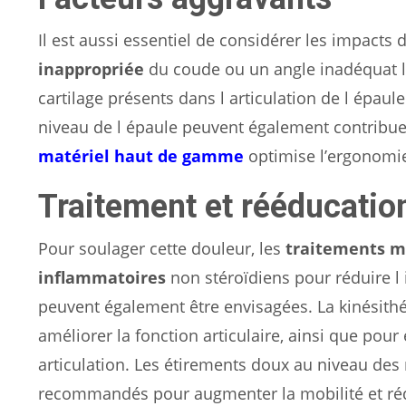
Il est aussi essentiel de considérer les impacts
inappropriée
du coude ou un angle inadéquat lor
cartilage présents dans l articulation de l épau
niveau de l épaule peuvent également contribue
matériel haut de gamme
optimise l’ergonomie
Traitement et rééducatio
Pour soulager cette douleur, les
traitements m
inflammatoires
non stéroïdiens pour réduire l 
peuvent également être envisagées. La kinésithé
améliorer la fonction articulaire, ainsi que po
articulation. Les étirements doux au niveau des
recommandés pour augmenter la mobilité et réduir