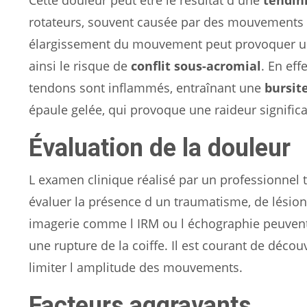
rotateurs, souvent causée par des mouvements r
élargissement du mouvement peut provoquer une
ainsi le risque de
conflit sous-acromial
. En eff
tendons sont inflammés, entraînant une
bursit
épaule gelée, qui provoque une raideur significa
Évaluation de la douleur
L examen clinique réalisé par un professionnel 
évaluer la présence d un traumatisme, de lésio
imagerie comme l IRM ou l échographie peuvent
une rupture de la coiffe. Il est courant de décou
limiter l amplitude des mouvements.
Facteurs aggravants