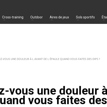
Cross-training
Outdoor
Aires de jeux
Sols sportifs
Éta
-VOUS UNE DOULEUR À L AVANT DE L ÉPAULE QUAND VOUS FAITES DES DIPS ?
z-vous une douleur à
quand vous faites de