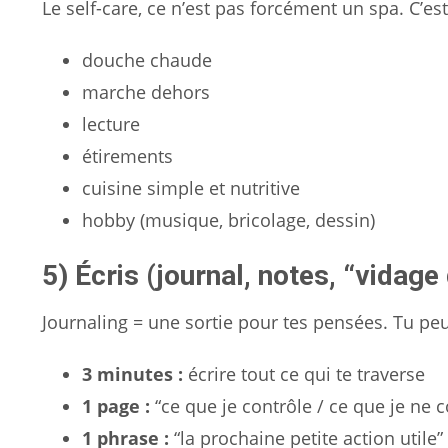
Le self-care, ce n’est pas forcément un spa. C’es
douche chaude
marche dehors
lecture
étirements
cuisine simple et nutritive
hobby (musique, bricolage, dessin)
5) Écris (journal, notes, “vidage 
Journaling = une sortie pour tes pensées. Tu peu
3 minutes :
écrire tout ce qui te traverse
1 page :
“ce que je contrôle / ce que je ne c
1 phrase :
“la prochaine petite action utile”