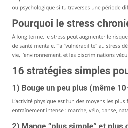
ou psychologique si tu traverses une période diff
Pourquoi le stress chron
À long terme, le stress peut augmenter le risqu
de santé mentale. Ta “vulnérabilité” au stress d
vie, l’environnement, et les discriminations vécu
16 stratégies simples pou
1) Bouge un peu plus (même 10
L’activité physique est l’un des moyens les plus
entraînement intense : marche, vélo, danse, natat
2) Mange “plus simple” et plus