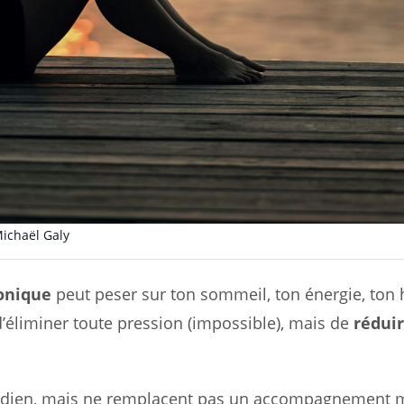
ichaël Galy
ronique
peut peser sur ton sommeil, ton énergie, ton
d’éliminer toute pression (impossible), mais de
réduir
tidien, mais ne remplacent pas un accompagnement 