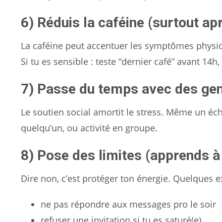
6) Réduis la caféine (surtout ap
La caféine peut accentuer les symptômes physique
Si tu es sensible : teste “dernier café” avant 14h
7) Passe du temps avec des ge
Le soutien social amortit le stress. Même un éch
quelqu’un, ou activité en groupe.
8) Pose des limites (apprends à
Dire non, c’est protéger ton énergie. Quelques 
ne pas répondre aux messages pro le soir
refuser une invitation si tu es saturé(e)