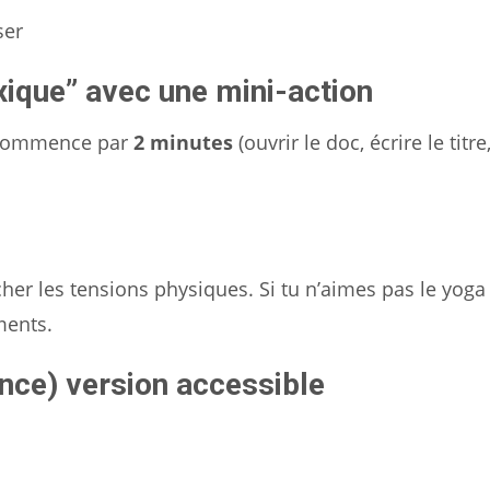
ser
xique” avec une mini-action
 : commence par
2 minutes
(ouvrir le doc, écrire le titr
her les tensions physiques. Si tu n’aimes pas le yoga 
ments.
nce) version accessible