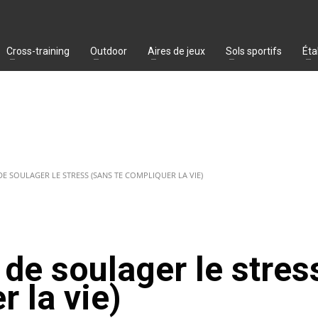
Cross-training
Outdoor
Aires de jeux
Sols sportifs
Éta
DE SOULAGER LE STRESS (SANS TE COMPLIQUER LA VIE)
de soulager le stres
r la vie)