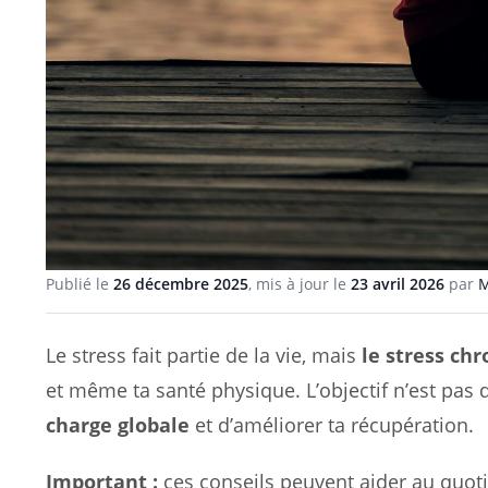
Publié le
26 décembre 2025
, mis à jour le
23 avril 2026
par
M
Le stress fait partie de la vie, mais
le stress ch
et même ta santé physique. L’objectif n’est pas 
charge globale
et d’améliorer ta récupération.
Important :
ces conseils peuvent aider au quo