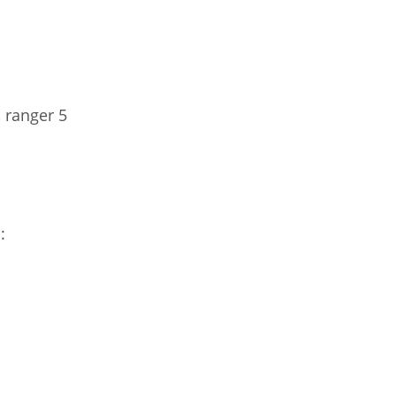
e, ranger 5
: