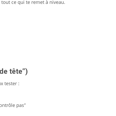
t tout ce qui te remet à niveau.
de tête”)
x tester :
ontrôle pas”