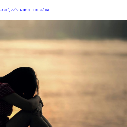
SANTÉ, PRÉVENTION ET BIEN-ÊTRE