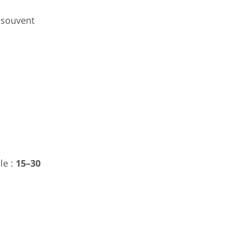
e souvent
le :
15–30