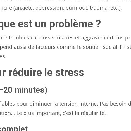
icile (anxiété, dépression, burn-out, trauma, etc.).
ique est un problème ?
e de troubles cardiovasculaires et aggraver certains 
épend aussi de facteurs comme le soutien social, l’his
es.
r réduire le stress
–20 minutes)
 fiables pour diminuer la tension interne. Pas besoin 
ion… Le plus important, c’est la régularité.
 complet