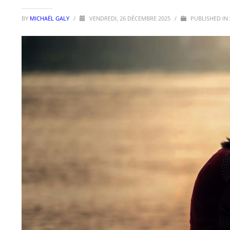
BY
MICHAËL GALY
/
VENDREDI, 26 DÉCEMBRE 2025
/
PUBLISHED IN