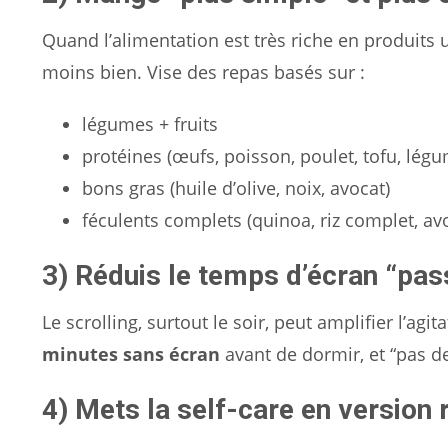
Quand l’alimentation est très riche en produits 
moins bien. Vise des repas basés sur :
légumes + fruits
protéines (œufs, poisson, poulet, tofu, lég
bons gras (huile d’olive, noix, avocat)
féculents complets (quinoa, riz complet, av
3) Réduis le temps d’écran “pas
Le scrolling, surtout le soir, peut amplifier l’ag
minutes sans écran
avant de dormir, et “pas de
4) Mets la self-care en version 