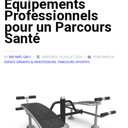
Équipements
Professionnels
pour un Parcours
Santé
BY
MICHAËL GALY
/
MERCREDI, 10 JUILLET 2024
/
PUBLISHED IN
ESPACE GÉRANTS & INVESTISSEURS
,
PARCOURS SPORTIFS