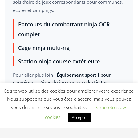
sols d’aire de jeux correspondants pour communes,
écoles et campings.
Parcours du combattant ninja OCR
complet
Cage ninja multi-rig
Station ninja course extérieure
Pour aller plus loin :
Équipement sportif pour
campings
·
Aires de jeux pour collectivités
Ce site web utilise des cookies pour améliorer votre expérience.
Demander un devis gratuit sous 24 h
Nous supposons que vous êtes d'accord, mais vous pouvez
vous désinscrire si vous le souhaitez.
Paramètres des
cookies
Accepter
Nos équipements de