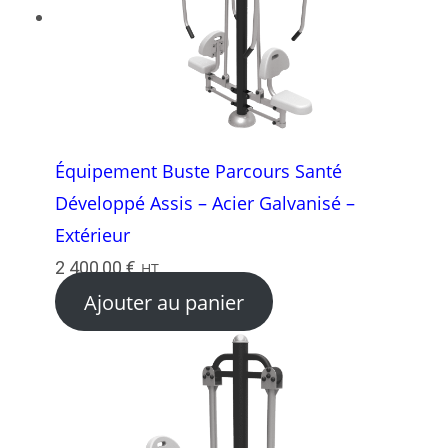
Équipement Buste Parcours Santé
Développé Assis – Acier Galvanisé –
Extérieur
2 400,00
€
HT
Ajouter au panier