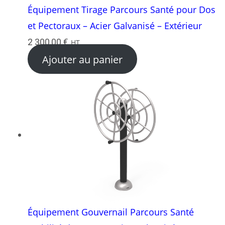
Équipement Tirage Parcours Santé pour Dos
et Pectoraux – Acier Galvanisé – Extérieur
2 300,00
€
HT
Ajouter au panier
Équipement Gouvernail Parcours Santé