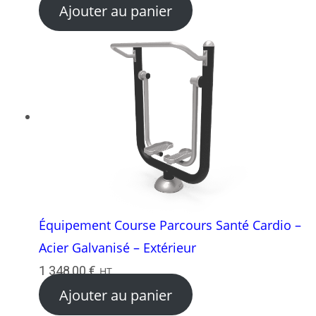
Ajouter au panier
Équipement Course Parcours Santé Cardio –
Acier Galvanisé – Extérieur
1 348,00
€
HT
Ajouter au panier