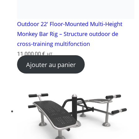
Outdoor 22′ Floor-Mounted Multi-Height
Monkey Bar Rig – Structure outdoor de
cross-training multifonction
11 000,00
€
HT
Ajouter au panier