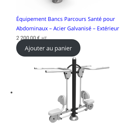
Équipement Bancs Parcours Santé pour
Abdominaux – Acier Galvanisé – Extérieur
2 200,00
€
HT
Ajouter au panier