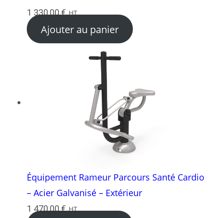
1 330,00
€
HT
Ajouter au panier
Équipement Rameur Parcours Santé Cardio
– Acier Galvanisé – Extérieur
1 470,00
€
HT