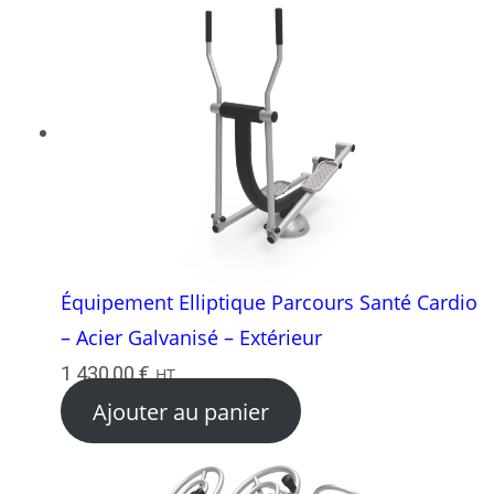
Équipement Elliptique Parcours Santé Cardio
– Acier Galvanisé – Extérieur
1 430,00
€
HT
Ajouter au panier