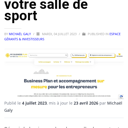
votre salle de
sport
BY
MICHAËL GALY
/
MARDI, 04 JUILLET 2023
/
PUBLISHED IN
ESPACE
GÉRANTS & INVESTISSEURS
Publié le
4 juillet 2023
, mis à jour le
23 avril 2026
par
Michaël
Galy