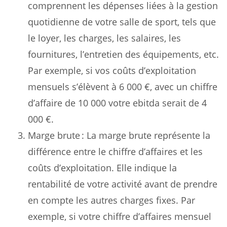
comprennent les dépenses liées à la gestion
quotidienne de votre salle de sport, tels que
le loyer, les charges, les salaires, les
fournitures, l’entretien des équipements, etc.
Par exemple, si vos coûts d’exploitation
mensuels s’élèvent à 6 000 €, avec un chiffre
d’affaire de 10 000 votre ebitda serait de 4
000 €.
Marge brute : La marge brute représente la
différence entre le chiffre d’affaires et les
coûts d’exploitation. Elle indique la
rentabilité de votre activité avant de prendre
en compte les autres charges fixes. Par
exemple, si votre chiffre d’affaires mensuel