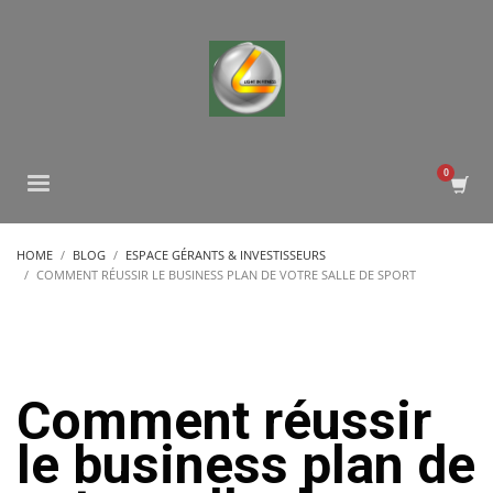
HOME
BLOG
ESPACE GÉRANTS & INVESTISSEURS
COMMENT RÉUSSIR LE BUSINESS PLAN DE VOTRE SALLE DE SPORT
Comment réussir
le business plan de