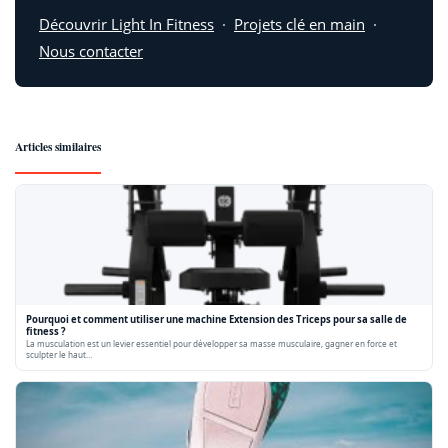
Découvrir Light In Fitness
·
Projets clé en main
·
Nous contacter
Articles similaires
Pourquoi et comment utiliser une machine Extension des Triceps pour sa salle de
fitness ?
La musculation est un levier essentiel pour développer sa masse musculaire, gagner en force et
sculpter le haut…