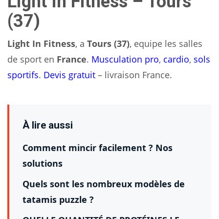
Light In Fitness – Tours
(37)
Light In Fitness
, a
Tours (37)
, equipe les salles
de sport en
France
.
Musculation pro
,
cardio
,
sols
sportifs
.
Devis gratuit
– livraison France.
À lire aussi
Comment mincir facilement ? Nos
solutions
Quels sont les nombreux modèles de
tatamis puzzle ?