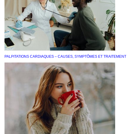
PALPITATIONS CARDIAQUES – CAUSES, SYMPTÔMES ET TRAITEMENT