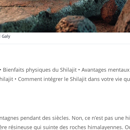
 Galy
 ? • Bienfaits physiques du Shilajit • Avantages mentaux
lajit • Comment intégrer le Shilajit dans votre vie q
tagnes pendant des siècles. Non, ce n’est pas une hi
tière résineuse qui suinte des roches himalayennes. Ou