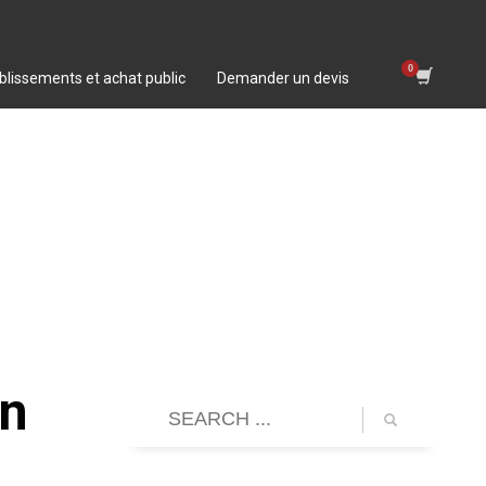
blissements et achat public
Demander un devis
Un