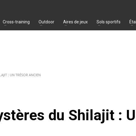
Cross-training
Outdoor
Aires de jeux
Sols sportifs
Éta
LAJIT : UN TRÉSOR ANCIEN
stères du Shilajit : 