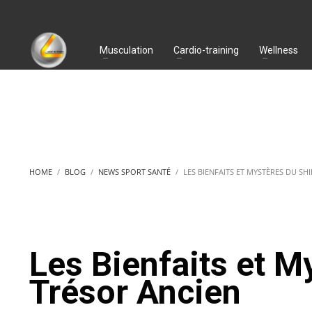
Musculation
Cardio-training
Wellness
HOME
BLOG
NEWS SPORT SANTÉ
LES BIENFAITS ET MYSTÈRES DU SHI
Les Bienfaits et My
Trésor Ancien