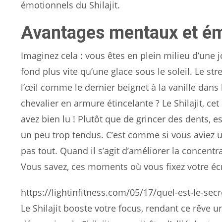
émotionnels du Shilajit.
Avantages mentaux et ém
Imaginez cela : vous êtes en plein milieu d’une 
fond plus vite qu’une glace sous le soleil. Le st
l’œil comme le dernier beignet à la vanille dans la
chevalier en armure étincelante ? Le Shilajit, cet
avez bien lu ! Plutôt que de grincer des dents, 
un peu trop tendus. C’est comme si vous aviez u
pas tout. Quand il s’agit d’améliorer la concentra
Vous savez, ces moments où vous fixez votre écr
https://lightinfitness.com/05/17/quel-est-le-sec
Le Shilajit booste votre focus, rendant ce rêve un