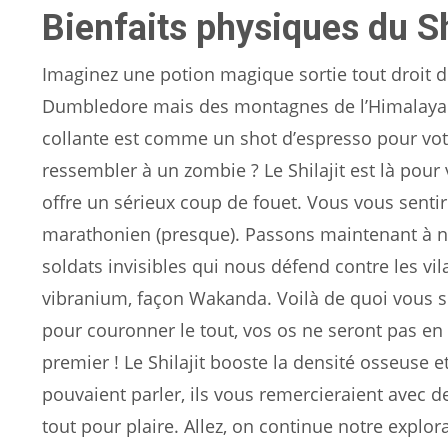
Bienfaits physiques du Sh
Imaginez une potion magique sortie tout droit de
Dumbledore mais des montagnes de l’Himalaya. Ou
collante est comme un shot d’espresso pour vot
ressembler à un zombie ? Le Shilajit est là pour
offre un sérieux coup de fouet. Vous vous sentir
marathonien (presque). Passons maintenant à no
soldats invisibles qui nous défend contre les vi
vibranium, façon Wakanda. Voilà de quoi vous sen
pour couronner le tout, vos os ne seront pas en 
premier ! Le Shilajit booste la densité osseuse e
pouvaient parler, ils vous remercieraient avec d
tout pour plaire. Allez, on continue notre explo