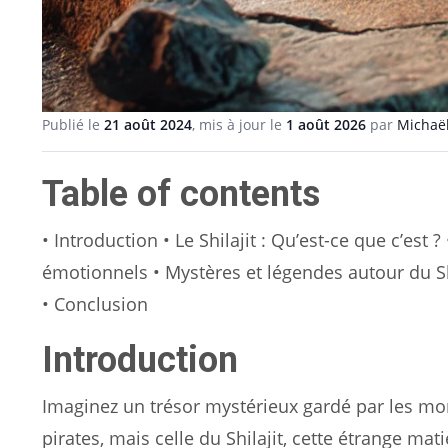
Publié le
21 août 2024
, mis à jour le
1 août 2026
par
Michaël
Table of contents
• Introduction • Le Shilajit : Qu’est-ce que c’est
émotionnels • Mystères et légendes autour du Shi
• Conclusion
Introduction
Imaginez un trésor mystérieux gardé par les mon
pirates, mais celle du Shilajit, cette étrange ma