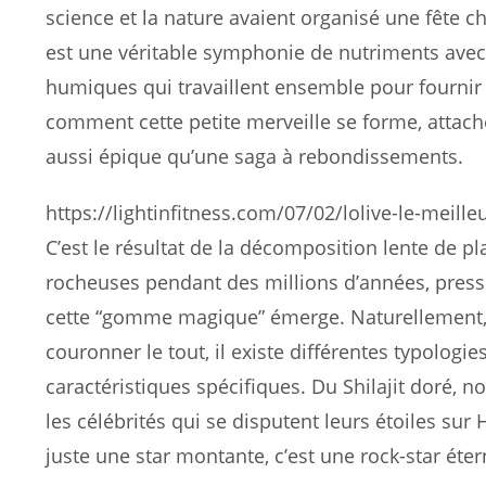
science et la nature avaient organisé une fête ch
est une véritable symphonie de nutriments avec 
humiques qui travaillent ensemble pour fournir
comment cette petite merveille se forme, attache
aussi épique qu’une saga à rebondissements.
https://lightinfitness.com/07/02/lolive-le-meil
C’est le résultat de la décomposition lente de p
rocheuses pendant des millions d’années, pressé
cette “gomme magique” émerge. Naturellement, c
couronner le tout, il existe différentes typologie
caractéristiques spécifiques. Du Shilajit doré, 
les célébrités qui se disputent leurs étoiles sur
juste une star montante, c’est une rock-star ét