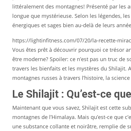
littéralement des montagnes! Présenté par les anc
longue que mystérieuse. Selon les légendes, les 
énergiques et sages bien au-delà de leurs année
https://lightinfitness.com/07/20/la-recette-mira
Vous êtes prêt à découvrir pourquoi ce trésor a
être moderne? Spoiler: ce n’est pas un truc de 
travers les bienfaits et les mystères du Shilajit.
montagnes russes à travers l’histoire, la science 
Le Shilajit : Qu’est-ce que
Maintenant que vous savez, Shilajit est cette su
montagnes de l’Himalaya. Mais qu’est-ce que c’es
une substance collante et noirâtre, remplie de s