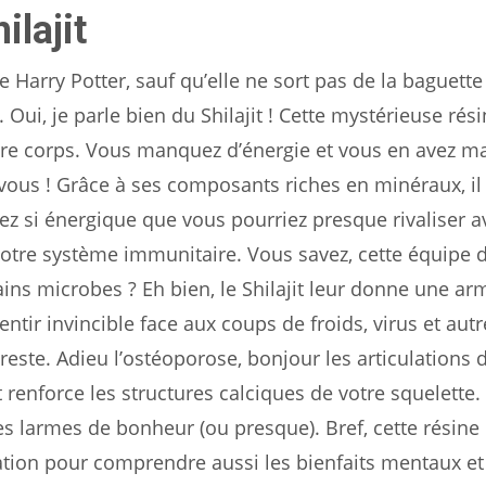
ilajit
 Harry Potter, sauf qu’elle ne sort pas de la baguette
i, je parle bien du Shilajit ! Cette mystérieuse rési
re corps. Vous manquez d’énergie et vous en avez m
 vous ! Grâce à ses composants riches en minéraux, il
ez si énergique que vous pourriez presque rivaliser 
tre système immunitaire. Vous savez, cette équipe d
lains microbes ? Eh bien, le Shilajit leur donne une a
tir invincible face aux coups de froids, virus et autr
reste. Adieu l’ostéoporose, bonjour les articulations 
t renforce les structures calciques de votre squelette.
es larmes de bonheur (ou presque). Bref, cette résine 
ration pour comprendre aussi les bienfaits mentaux et