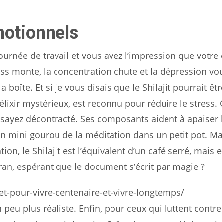
otionnels
journée de travail et vous avez l’impression que votre
ress monte, la concentration chute et la dépression vou
 boîte. Et si je vous disais que le Shilajit pourrait êtr
 élixir mystérieux, est reconnu pour réduire le stress.
essayez décontracté. Ses composants aident à apaiser 
n mini gourou de la méditation dans un petit pot. Mai
tion, le Shilajit est l’équivalent d’un café serré, mais
an, espérant que le document s’écrit par magie ?
ret-pour-vivre-centenaire-et-vivre-longtemps/
 peu plus réaliste. Enfin, pour ceux qui luttent contre