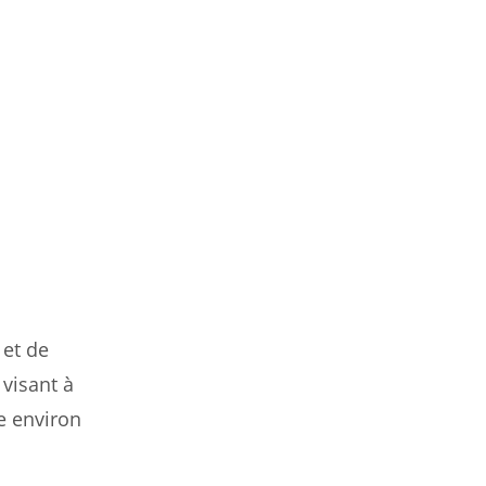
 et de
 visant à
e environ