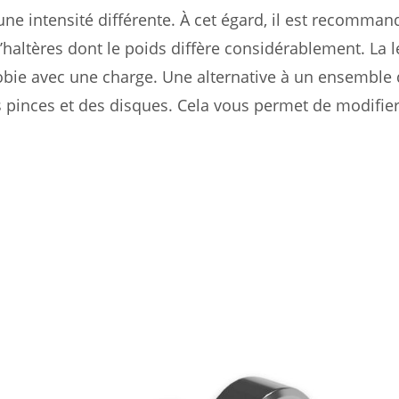
ne intensité différente. À cet égard, il est recomman
haltères dont le poids diffère considérablement. La l
robie avec une charge. Une alternative à un ensemble 
es pinces et des disques. Cela vous permet de modifie