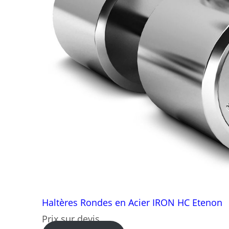
Haltères Rondes en Acier IRON HC Etenon
Prix sur devis