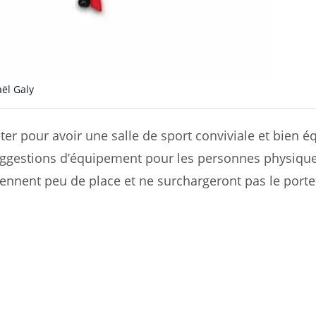
ël Galy
er pour avoir une salle de sport conviviale et bien é
suggestions d’équipement pour les personnes physiq
ennent peu de place et ne surchargeront pas le portef