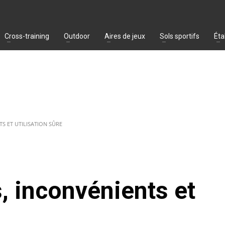
Cross-training
Outdoor
Aires de jeux
Sols sportifs
Éta
S ET UTILISATION SÛRE
, inconvénients et