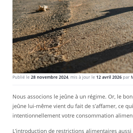
Publié le
28 novembre 2024
, mis à jour le
12 avril 2026
par
Nous associons le jeûne à un régime. Or, le bonh
jeûne lui-même vient du fait de s’affamer, ce qui
intentionnellement votre consommation alimen
L’introduction de restrictions alimentaires auss