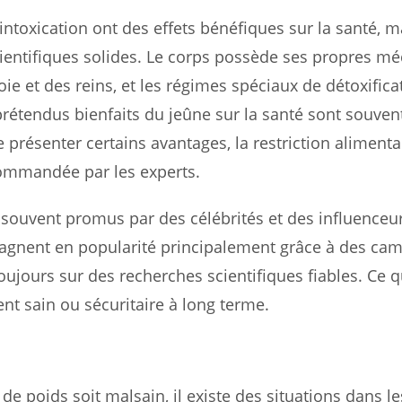
ntoxication ont des effets bénéfiques sur la santé, m
ientifiques solides. Le corps possède ses propres m
ie et des reins, et les régimes spéciaux de détoxifica
 prétendus bienfaits du jeûne sur la santé sont souven
 présenter certains avantages, la restriction alimenta
commandée par les experts.
 souvent promus par des célébrités et des influenceur
ls gagnent en popularité principalement grâce à des c
oujours sur des recherches scientifiques fiables. Ce q
nt sain ou sécuritaire à long terme.
e poids soit malsain, il existe des situations dans l