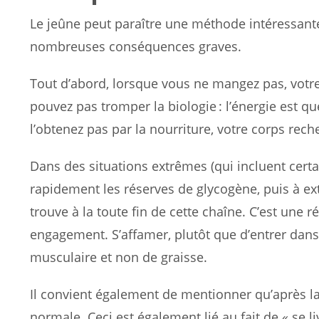
Le jeûne peut paraître une méthode intéressant
nombreuses conséquences graves.
Tout d’abord, lorsque vous ne mangez pas, votre
pouvez pas tromper la biologie : l’énergie est 
l’obtenez pas par la nourriture, votre corps rec
Dans des situations extrêmes (qui incluent cert
rapidement les réserves de glycogène, puis à ext
trouve à la toute fin de cette chaîne. C’est une 
engagement. S’affamer, plutôt que d’entrer dans
musculaire et non de graisse.
Il convient également de mentionner qu’après la
normale. Ceci est également lié au fait de « se l