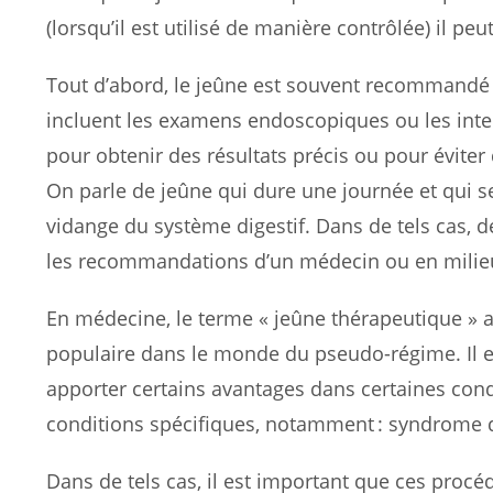
(lorsqu’il est utilisé de manière contrôlée) il pe
Tout d’abord, le jeûne est souvent recommandé 
incluent les examens endoscopiques ou les interv
pour obtenir des résultats précis ou pour éviter
On parle de jeûne qui dure une journée et qui s
vidange du système digestif. Dans de tels cas, d
les recommandations d’un médecin ou en milieu h
En médecine, le terme « jeûne thérapeutique » app
populaire dans le monde du pseudo-régime. Il ex
apporter certains avantages dans certaines condi
conditions spécifiques, notamment : syndrome 
Dans de tels cas, il est important que ces procé