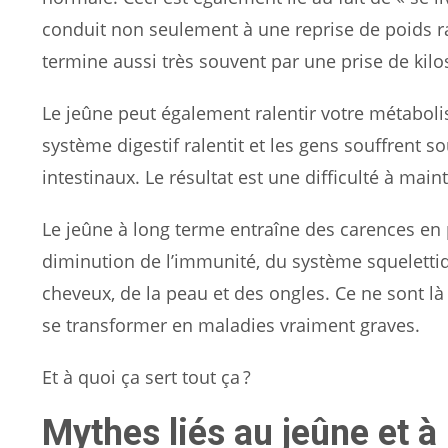
conduit non seulement à une reprise de poids rap
termine aussi très souvent par une prise de kil
Le jeûne peut également ralentir votre métaboli
système digestif ralentit et les gens souffrent s
intestinaux. Le résultat est une difficulté à maint
Le jeûne à long terme entraîne des carences en 
diminution de l’immunité, du système squelettiq
cheveux, de la peau et des ongles. Ce ne sont l
se transformer en maladies vraiment graves.
Et à quoi ça sert tout ça ?
Mythes liés au jeûne et à