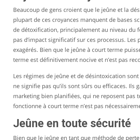
Beaucoup de gens croient que le jeûne et la dési
plupart de ces croyances manquent de bases sc
de détoxification, principalement au niveau du fo
pas d’impact significatif sur ces processus. Les
exagérés. Bien que le jeûne à court terme puisse
terme est définitivement nocive et n’est pas re
Les régimes de jeûne et de désintoxication sont
ne signifie pas qu’ils sont sûrs ou efficaces. I
marketing bien planifiées, qui ne reposent pas t
fonctionne à court terme n’est pas nécessaireme
Jeûne en toute sécurité
Bien que le jeûne en tant que méthode de perte d