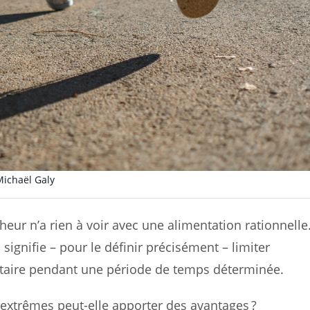
Michaël Galy
eur n’a rien à voir avec une alimentation rationnelle
 signifie – pour le définir précisément – limiter
taire pendant une période de temps déterminée.
i extrêmes peut-elle apporter des avantages ?