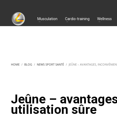
Musculation
Cardio-training
Wellness
HOME
BLOG
NEWS SPORT SANTÉ
JEÛNE – AVANTAGES, INCONVÉNIENT
Jeûne – avantages
utilisation sûre