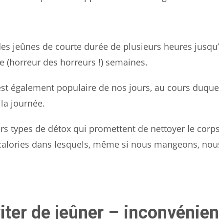
des jeûnes de courte durée de plusieurs heures jusqu
re (horreur des horreurs !) semaines.
 est également populaire de nos jours, au cours duquel
 la journée.
s types de détox qui promettent de nettoyer le corp
 calories dans lesquels, même si nous mangeons, nou
iter de jeûner – inconvénien