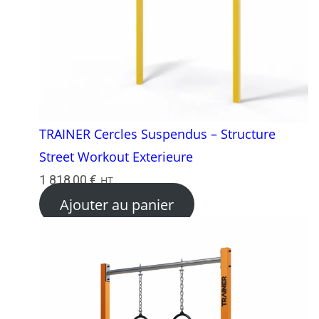
TRAINER Cercles Suspendus – Structure
Street Workout Exterieure
1 818,00
€
HT
Ajouter au panier