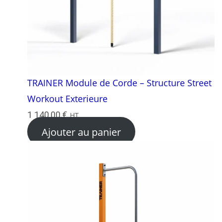
TRAINER Module de Corde – Structure Street
Workout Exterieure
1 140,00
€
HT
Ajouter au panier