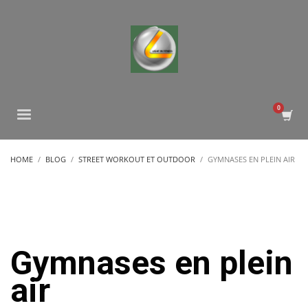
HOME
BLOG
STREET WORKOUT ET OUTDOOR
GYMNASES EN PLEIN AIR
Gymnases en plein
air