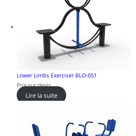
Lower Limbs Exerciser BLO-051
Prix sur devis
: Lower Limbs Exerciser BL
Lire la suite