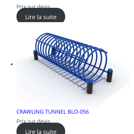
Prix sur devis
: KIDS CLIMBING BLO-055
Lire la suite
CRAWLING TUNNEL BLO-056
Prix sur devis
: CRAWLING TUNNEL BLO-0
Lire la suite