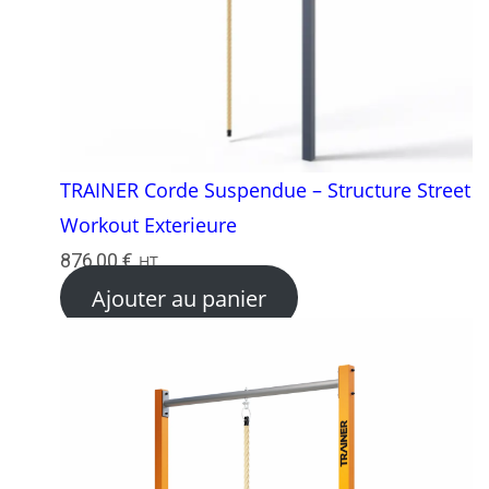
TRAINER Corde Suspendue – Structure Street
Workout Exterieure
876,00
€
HT
Ajouter au panier