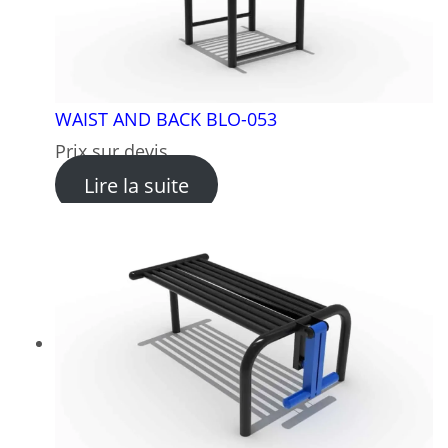
WAIST AND BACK BLO-053
Prix sur devis
: WAIST AND BACK BLO-053
Lire la suite