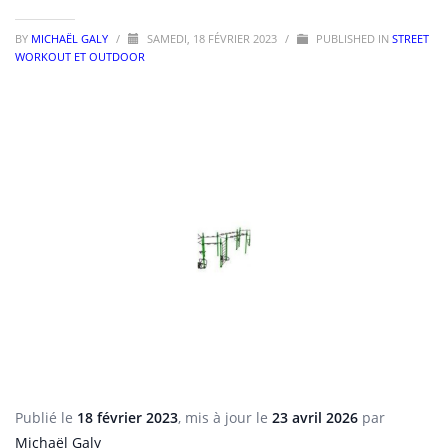
BY
MICHAËL GALY
/
SAMEDI, 18 FÉVRIER 2023
/
PUBLISHED IN
STREET
WORKOUT ET OUTDOOR
Publié le
18 février 2023
, mis à jour le
23 avril 2026
par
Michaël Galy