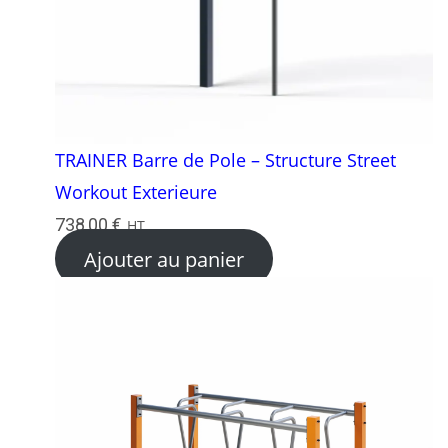
TRAINER Barre de Pole – Structure Street
Workout Exterieure
738,00
€
HT
Ajouter au panier