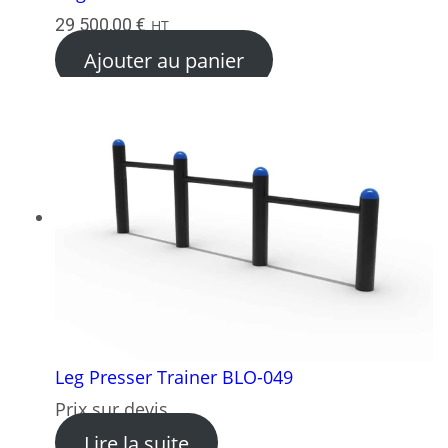
29 500,00
€
HT
Ajouter au panier
Leg Presser Trainer BLO-049
Prix sur devis
: Leg Presser Trainer BLO-0
Lire la suite