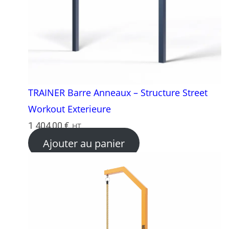
TRAINER Barre Anneaux – Structure Street
Workout Exterieure
1 404,00
€
HT
Ajouter au panier