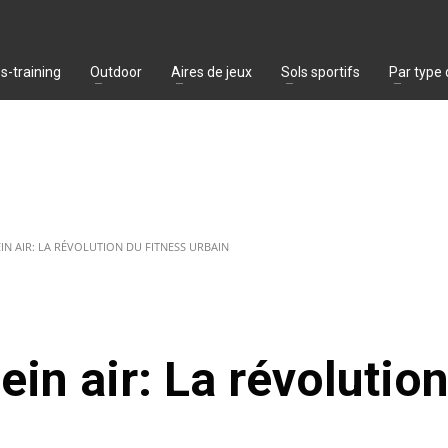
s-training
Outdoor
Aires de jeux
Sols sportifs
Par type
IN AIR: LA RÉVOLUTION DU FITNESS URBAIN
ein air: La révolutio