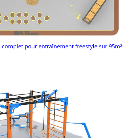
 complet pour entraînement freestyle sur 95m²
RUK 95 – Équipement complet pour entraînement 