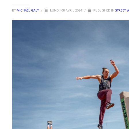
BY
MICHAËL GALY
/
LUNDI, 08 AVRIL 2024
/
PUBLISHED IN
STREET 