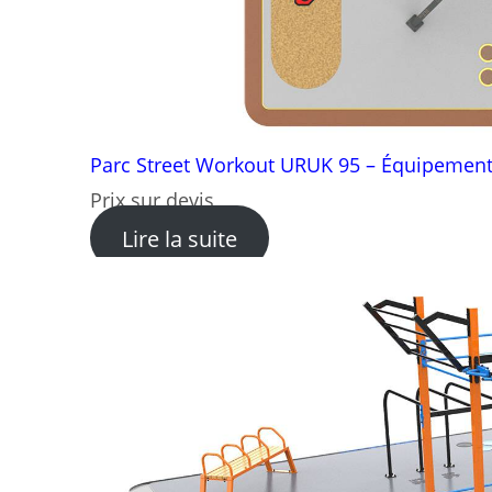
Parc Street Workout URUK 95 – Équipement
Prix sur devis
: Parc Street Workout U
Lire la suite