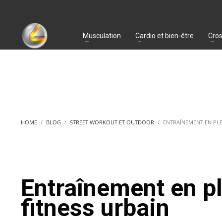
Musculation
Cardio et bien-être
Cros
HOME
BLOG
STREET WORKOUT ET OUTDOOR
ENTRAÎNEMENT EN PLE
Entraînement en pl
fitness urbain