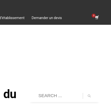
 d’établissement
Demander un devis
n du