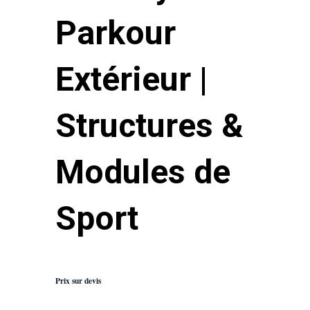
Parkour
Extérieur |
Structures &
Modules de
Sport
Prix sur devis