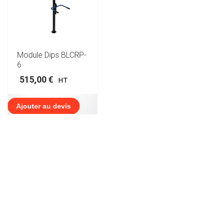
Module Dips BLCRP-
6
515,00
€
HT
Ajouter au devis