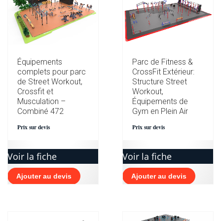
Équipements
Parc de Fitness &
complets pour parc
CrossFit Extérieur:
de Street Workout,
Structure Street
Crossfit et
Workout,
Musculation –
Équipements de
Combiné 472
Gym en Plein Air
Prix sur devis
Prix sur devis
Voir la fiche
Voir la fiche
Ajouter au devis
Ajouter au devis