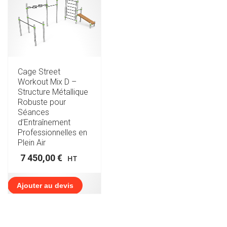
Cage Street
Workout Mix D –
Structure Métallique
Robuste pour
Séances
d’Entraînement
Professionnelles en
Plein Air
7 450,00
€
HT
Ajouter au devis