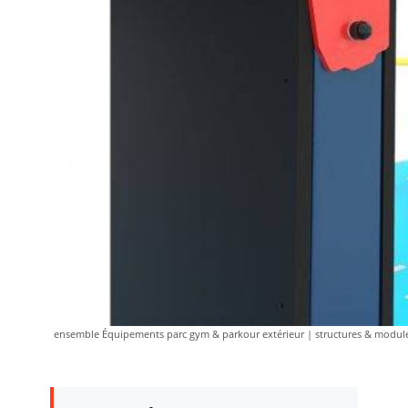
ensemble Équipements parc gym & parkour extérieur | structures & module