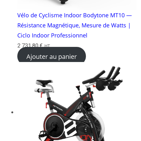
Vélo de Cyclisme Indoor Bodytone MT10 —
Résistance Magnétique, Mesure de Watts |
Ciclo Indoor Professionnel
2 731,80
€
HT
Ajouter au panier