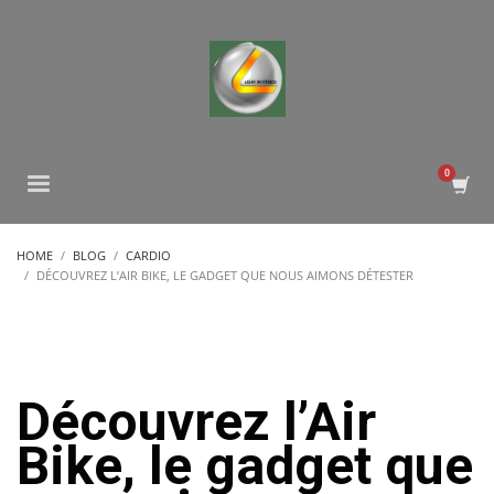
HOME
BLOG
CARDIO
DÉCOUVREZ L’AIR BIKE, LE GADGET QUE NOUS AIMONS DÉTESTER
Découvrez l’Air
Bike, le gadget que