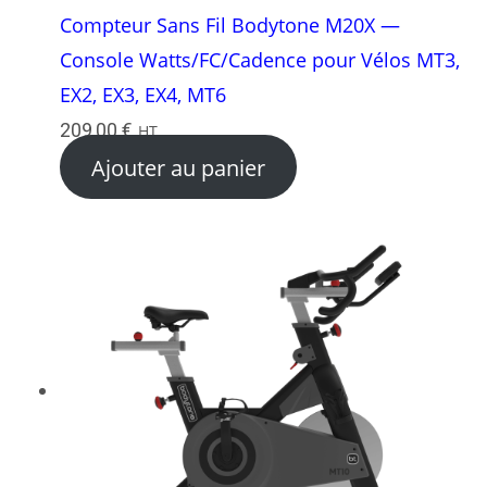
Compteur Sans Fil Bodytone M20X —
Console Watts/FC/Cadence pour Vélos MT3,
EX2, EX3, EX4, MT6
209,00
€
HT
Ajouter au panier