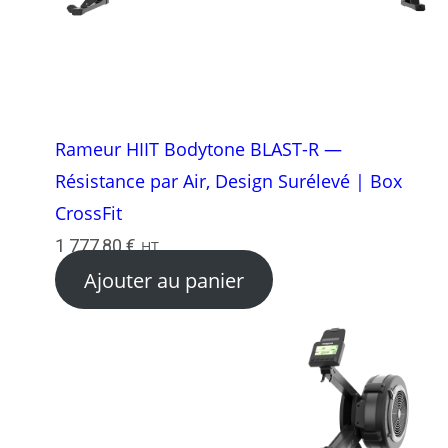
Rameur HIIT Bodytone BLAST-R —
Résistance par Air, Design Surélevé | Box
CrossFit
1 777,80
€
HT
Ajouter au panier