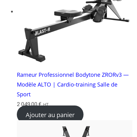
Rameur Professionnel Bodytone ZRORv3 —
Modèle ALTO | Cardio-training Salle de
Sport
2 049,00
€
HT
Ajouter au panier