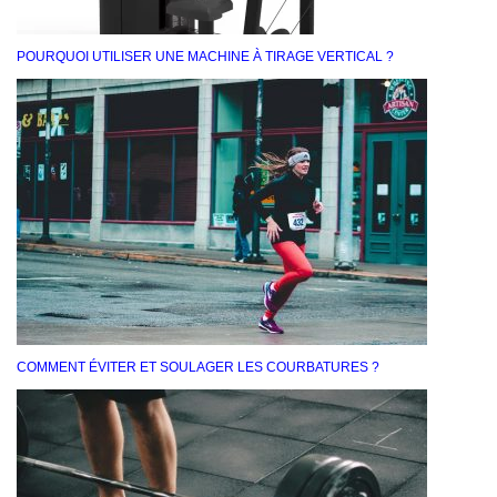
POURQUOI UTILISER UNE MACHINE À TIRAGE VERTICAL ?
COMMENT ÉVITER ET SOULAGER LES COURBATURES ?