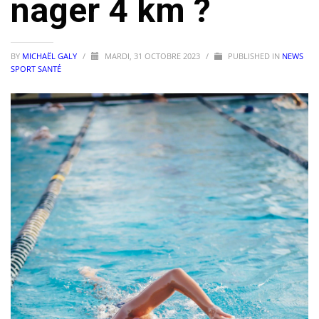
nager 4 km ?
BY
MICHAËL GALY
/
MARDI, 31 OCTOBRE 2023
/
PUBLISHED IN
NEWS
SPORT SANTÉ