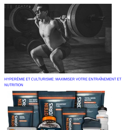
HYPERÉMIE ET CULTURISME: MAXIMISER VOTRE ENTRAÎNEMENT ET
NUTRITION