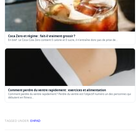
Coca Zero et régime : fait-il vraiment grossir ?
En bref : Le Coca-Cola Zéro contient 0 calorie et 0 sucre, il n'entraîne donc pas de prise de…
Comment perdre du ventre rapidement : exercices et alimentation
Comment perdre du ventre rapidement ? Perdre du ventre est l'objectif numéro un des personnes qui
débutent en fitness…
TAGGED UNDER:
EHPAD