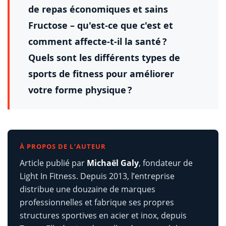
de repas économiques et sains
Fructose – qu'est-ce que c'est et
comment affecte-t-il la santé ?
Quels sont les différents types de
sports de fitness pour améliorer
votre forme physique ?
À PROPOS DE L’AUTEUR
Article publié par
Michaël Galy
, fondateur de
Light In Fitness. Depuis 2013, l’entreprise
distribue une douzaine de marques
professionnelles et fabrique ses propres
structures sportives en acier et inox, depuis