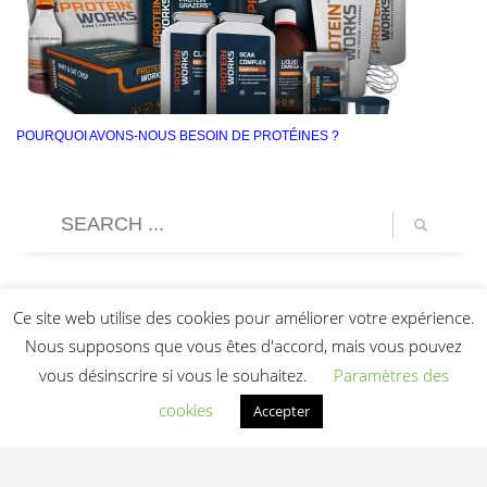
POURQUOI AVONS-NOUS BESOIN DE PROTÉINES ?
Ce site web utilise des cookies pour améliorer votre expérience.
Nous supposons que vous êtes d'accord, mais vous pouvez
vous désinscrire si vous le souhaitez.
Paramètres des
cookies
Accepter
Light In Fitness
—
6-8 rue Victor Laloux
,
37000
Tours
,
France