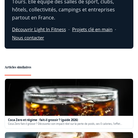
Tours. Elle équipe des salles de sport, clubs,
hôtels, collectivités, campings et entreprises
partout en France.
Découvrir Light In Fitness
·
Projets clé en main
·
Nous contacter
Articles similaires
Coca Zero et régime : fait-il grossir ? (guide 2026)
Coca Zero fait-il grossir ? Découvrez son impact réel sur la perte de poids, ses 0 calories, l'effet…