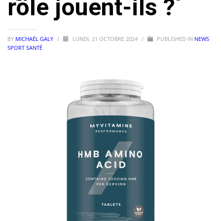
rôle jouent-ils ?
BY
MICHAËL GALY
/
LUNDI, 21 OCTOBRE 2024
/
PUBLISHED IN
NEWS
SPORT SANTÉ