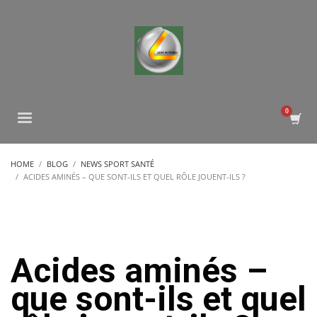
HOME
BLOG
NEWS SPORT SANTÉ
ACIDES AMINÉS – QUE SONT-ILS ET QUEL RÔLE JOUENT-ILS ?
Acides aminés –
que sont-ils et quel