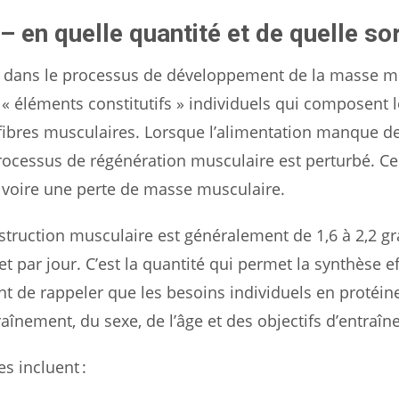
– en quelle quantité et de quelle sor
l dans le processus de développement de la masse m
s « éléments constitutifs » individuels qui composent 
 fibres musculaires. Lorsque l’alimentation manque de
rocessus de régénération musculaire est perturbé. Ce
n voire une perte de masse musculaire.
nstruction musculaire est généralement de 1,6 à 2,2 
 par jour. C’est la quantité qui permet la synthèse ef
nt de rappeler que les besoins individuels en protéin
traînement, du sexe, de l’âge et des objectifs d’entraî
s incluent :