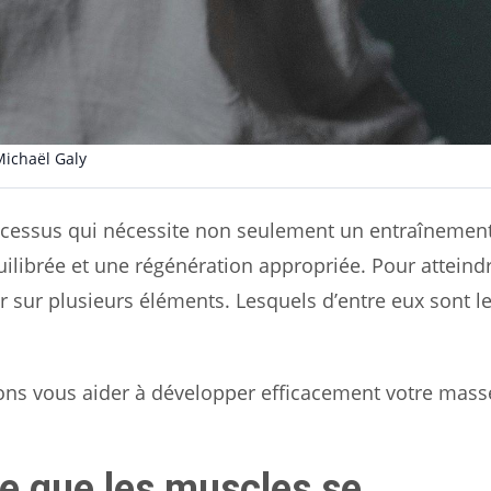
Michaël Galy
ocessus qui nécessite non seulement un entraînemen
librée et une régénération appropriée. Pour atteindr
 sur plusieurs éléments. Lesquels d’entre eux sont le
ons vous aider à développer efficacement votre mass
ie que les muscles se