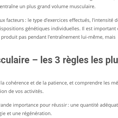
i entraîne un plus grand volume musculaire.
acteurs : le type d’exercices effectués, l’intensité d
ispositions génétiques individuelles. Il est important
 produit pas pendant l’entraînement lui-même, mais
laire – les 3 règles les pl
 la cohérence et de la patience, et comprendre les 
ion de vos activités.
 grande importance pour réussir : une quantité adéqua
gie et une régénération.