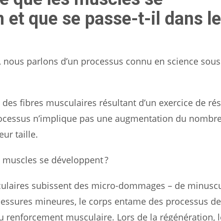
 et que se passe-t-il dans le
, nous parlons d’un processus connu en science sous
es fibres musculaires résultant d’un exercice de rés
rocessus n’implique pas une augmentation du nombre
ur taille.
es muscles se développent ?
usculaires subissent des micro-dommages – de minusc
blessures mineures, le corps entame des processus de
u renforcement musculaire. Lors de la régénération, 