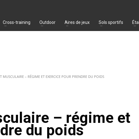
Cross-training
Outdoor
Aires de jeux
Sols sportifs
Éta
 MUSCULAIRE – RÉGIME ET EXERCICE POUR PRENDRE DU POIDS
ulaire – régime et
dre du poids