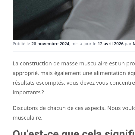
Publié le
26 novembre 2024
, mis à jour le
12 avril 2026
par
La construction de masse musculaire est un pr
approprié, mais également une alimentation équi
résultats escomptés, vous devez vous concentrer
importants ?
Discutons de chacun de ces aspects. Nous voul
musculaire.
Qu’est-ce que cela signif