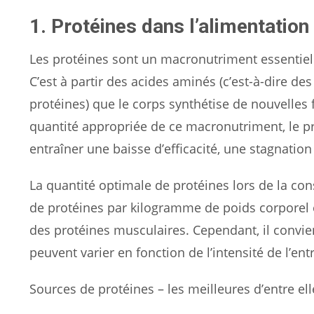
1. Protéines dans l’alimentation 
Les protéines sont un macronutriment essentie
C’est à partir des acides aminés (c’est-à-dire de
protéines) que le corps synthétise de nouvelles
quantité appropriée de ce macronutriment, le p
entraîner une baisse d’efficacité, une stagnatio
La quantité optimale de protéines lors de la co
de protéines par kilogramme de poids corporel et
des protéines musculaires. Cependant, il convie
peuvent varier en fonction de l’intensité de l’en
Sources de protéines – les meilleures d’entre elle