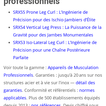
professionnels
SRX55 Prone Leg Curl : L’Ingénierie de
Précision pour des Ischio-Jambiers d’Élite
SRX54 Vertical Leg Press : La Puissance de la
Gravité pour des Jambes Monumentales
SRX53 Iso-Lateral Leg Curl : L’Ingénierie de
Précision pour une Chaîne Postérieure
Parfaite
Voir toute la gamme :
Appareils de Musculation
Professionnels
. Garanties : jusqu’à 20 ans sur nos
structures acier et à vie sur l’inox —
détail des
garanties
. Conformité et référentiels :
normes
applicables
. Plus de 500 établissements équipés
depuis 2013 :
nos références
. Devis chiffré sous