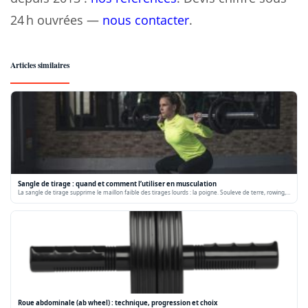
24 h ouvrées —
nous contacter
.
Articles similaires
Sangle de tirage : quand et comment l’utiliser en musculation
La sangle de tirage supprime le maillon faible des tirages lourds : la poigne. Souleve de terre, rowing,…
Roue abdominale (ab wheel) : technique, progression et choix