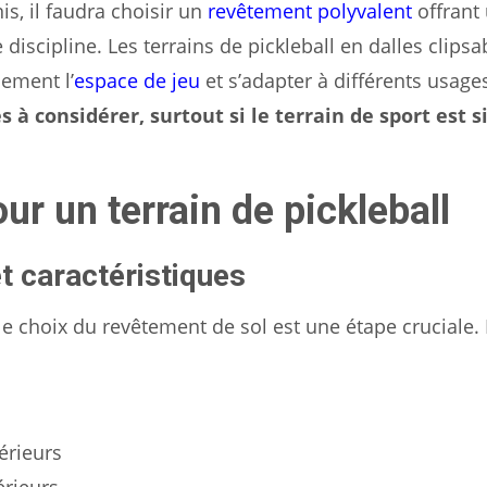
is, il faudra choisir un
revêtement polyvalent
offrant
scipline. Les terrains de pickleball en dalles clipsa
lement l’
espace de jeu
et s’adapter à différents usage
s à considérer, surtout si le terrain de sport est s
r un terrain de pickleball
t caractéristiques
 le choix du revêtement de sol est une étape cruciale.
érieurs