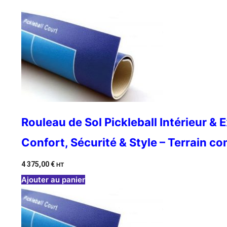
Rouleau de Sol Pickleball Intérieur & 
Confort, Sécurité & Style – Terrain c
4 375,00
€
HT
Ajouter au panier