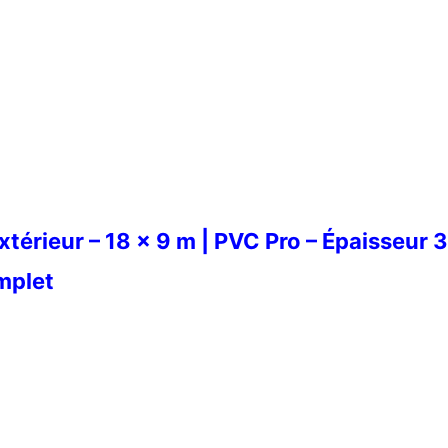
Extérieur – 18 x 9 m | PVC Pro – Épaisseur 
omplet