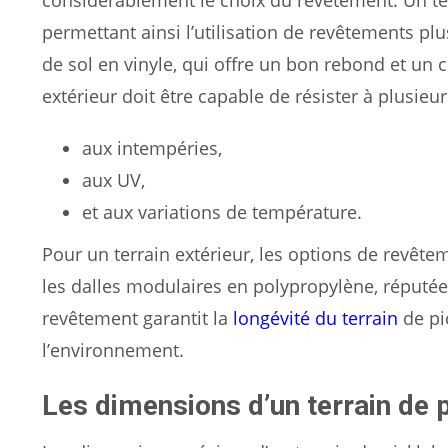
considérablement le choix du revêtement. Un ter
permettant ainsi l’utilisation de revêtements p
de sol en vinyle, qui offre un bon rebond et un c
extérieur doit être capable de résister à plusie
aux intempéries,
aux UV,
et aux variations de température.
Pour un terrain extérieur, les options de revêtem
les dalles modulaires en polypropylène, réputées 
revêtement garantit la
longévité du terrain
de pi
l’environnement.
Les dimensions d’un terrain de p