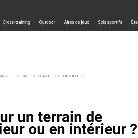
Cross-training
Outdoor
Aires de jeux
Sols sportifs
Éta
N DE PICKLEBALL EN EXTÉRIEUR OU EN INTÉRIEUR ?
ur un terrain de
ieur ou en intérieur ?