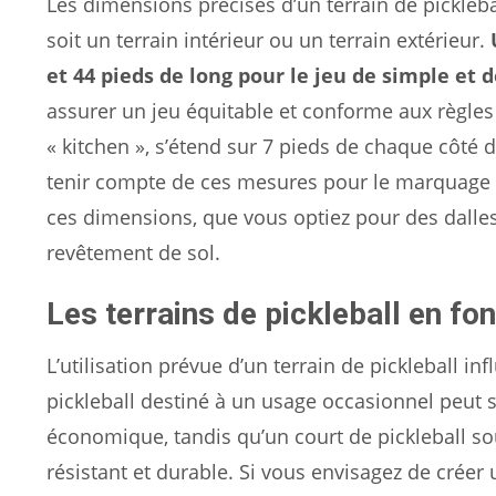
Les dimensions précises d’un terrain de picklebal
soit un terrain intérieur ou un terrain extérieur.
et 44 pieds de long pour le jeu de simple et 
assurer un jeu équitable et conforme aux règles 
« kitchen », s’étend sur 7 pieds de chaque côté du 
tenir compte de ces mesures pour le marquage d
ces dimensions, que vous optiez pour des dalles
revêtement de sol.
Les terrains de pickleball en fonc
L’utilisation prévue d’un terrain de pickleball 
pickleball destiné à un usage occasionnel peut 
économique, tandis qu’un court de pickleball so
résistant et durable. Si vous envisagez de créer un