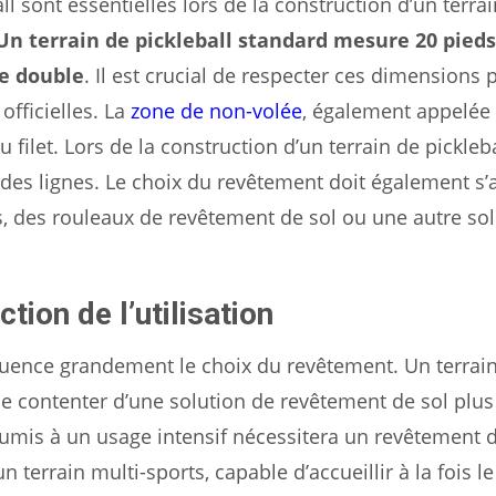
l sont essentielles lors de la construction d’un terrai
Un terrain de pickleball standard mesure 20 pieds
de double
. Il est crucial de respecter ces dimensions 
officielles. La
zone de non-volée
, également appelée
filet. Lors de la construction d’un terrain de picklebal
es lignes. Le choix du revêtement doit également s’
, des rouleaux de revêtement de sol ou une autre sol
tion de l’utilisation
influence grandement le choix du revêtement. Un terrai
se contenter d’une solution de revêtement de sol plus
umis à un usage intensif nécessitera un revêtement d
 terrain multi-sports, capable d’accueillir à la fois le