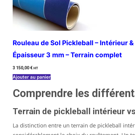
Rouleau de Sol Pickleball – Intérieur 
Épaisseur 3 mm – Terrain complet
3 150,00
€
HT
Ajouter au panier
Comprendre les différents
Terrain de pickleball intérieur v
La distinction entre un terrain de pickleball inté