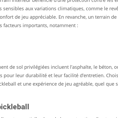
rain intérieur bénéficie d’une protection contre les 
lus sensibles aux variations climatiques, comme le re
onfort de jeu appréciable. En revanche, un terrain de 
urs facteurs importants, notamment :
ent de sol privilégiées incluent l’asphalte, le béton, 
pour leur durabilité et leur facilité d’entretien. Chois
ckleball et une expérience de jeu agréable, quel que s
ickleball