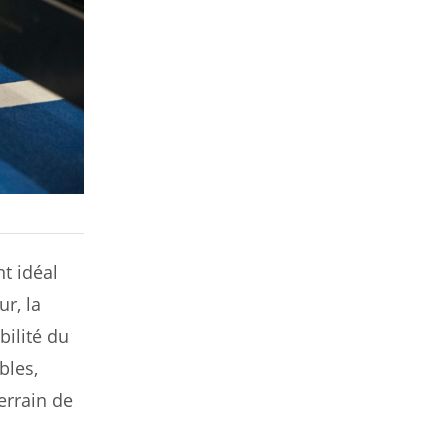
t idéal
ur, la
bilité du
bles,
errain de