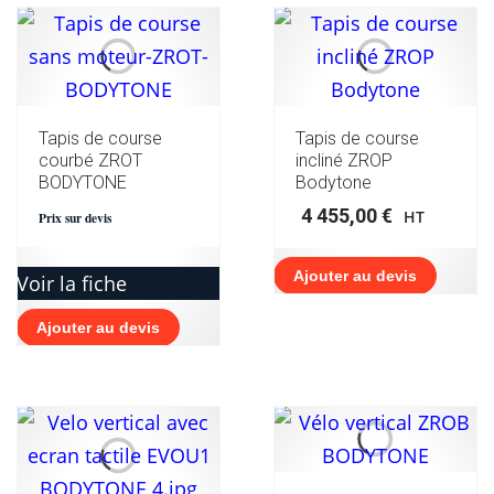
Tapis de course
Tapis de course
courbé ZROT
incliné ZROP
BODYTONE
Bodytone
4 455,00
€
HT
Prix sur devis
Ajouter au devis
Voir la fiche
Ajouter au devis