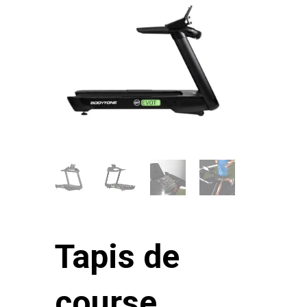
Tapis de
course