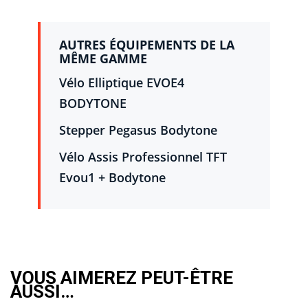
AUTRES ÉQUIPEMENTS DE LA
MÊME GAMME
Vélo Elliptique EVOE4
BODYTONE
Stepper Pegasus Bodytone
Vélo Assis Professionnel TFT
Evou1 + Bodytone
VOUS AIMEREZ PEUT-ÊTRE
AUSSI…