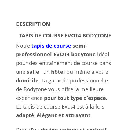
DESCRIPTION
TAPIS DE COURSE EVOT4 BODYTONE
Notre
tapis de course
semi-
professionnel EVOT4 bodytone
idéal
pour des entraînement de course dans
une
salle
, un
hôtel
ou même à votre
domicile
. La garantie professionnelle
de Bodytone vous offre la meilleure
expérience
pour tout type d’espace
.
Le tapis de course Evot4 est à la fois
adapté
,
élégant et attrayant
.
Doté d’un
design unique et exclusif
,