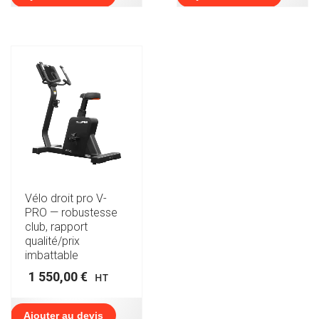
Vélo droit pro V-
PRO — robustesse
club, rapport
qualité/prix
imbattable
1 550,00
€
HT
Ajouter au devis