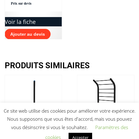
Prix sur devis
Voir la fiche
Ajouter au devis
PRODUITS SIMILAIRES
Ce site web utilise des cookies pour améliorer votre expérience.
Nous supposons que vous êtes d'accord, mais vous pouvez
Module column
vous désinscrire si vous le souhaitez.
Paramètres des
BLCRP-12
cookies
Accepter