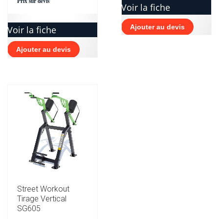
Prix sur devis
Voir la fiche
Ajouter au devis
Voir la fiche
Ajouter au devis
Street Workout
Tirage Vertical
SG605