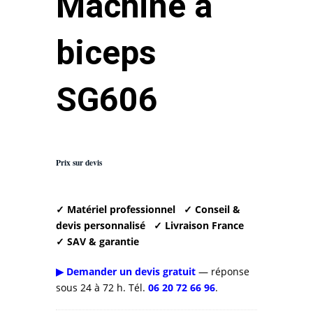
Machine à
biceps
SG606
Prix sur devis
✓ Matériel professionnel
✓ Conseil &
devis personnalisé
✓ Livraison France
✓ SAV & garantie
▶ Demander un devis gratuit
— réponse
sous 24 à 72 h. Tél.
06 20 72 66 96
.