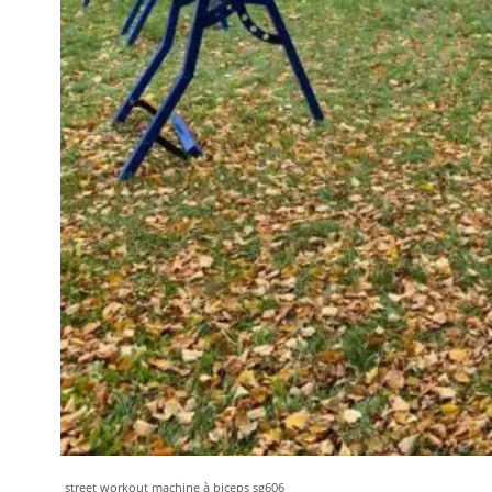
street workout machine à biceps sg606