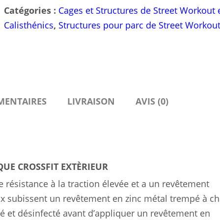
Catégories :
Cages et Structures de Street Workout 
Calisthénics
,
Structures pour parc de Street Workou
MENTAIRES
LIVRAISON
AVIS (0)
UE CROSSFIT EXTÈRIEUR
e résistance à la traction élevée et a un revêtement
aux subissent un revêtement en zinc métal trempé à c
é et désinfecté avant d’appliquer un revêtement en