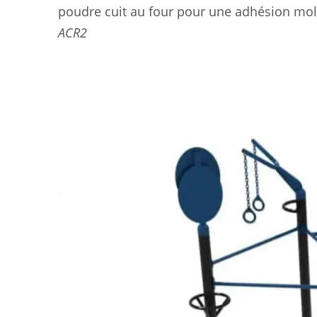
poudre cuit au four pour une adhésion molé
ACR2