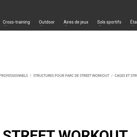
Cross-training
Outdoor
Aires de jeux
Sols sportifs
Éta
 PROFESSIONNELS
STRUCTURES POUR PARC DE STREET WORKOUT
CAGES ET ST
STREET WORKOUT