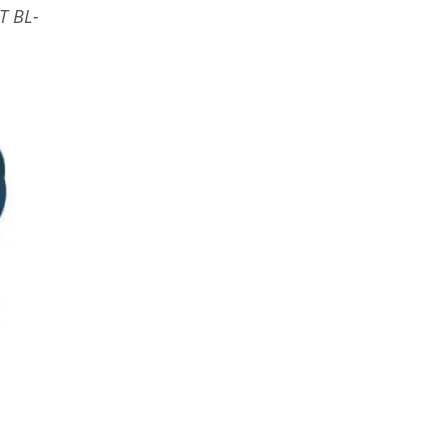
T BL-