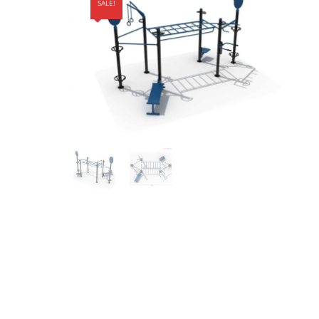
SALE!