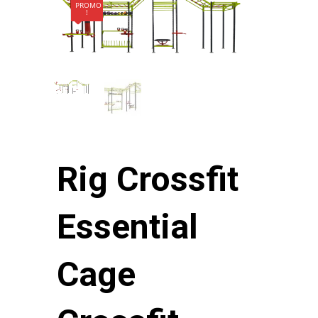
PROMO
!
Rig Crossfit
Essential
Cage