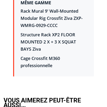
MÊME GAMME
Rack Mural 9′ Wall-Mounted
Modular Rig Crossfit Ziva ZXP-
WMRG-0929-CCCC
Structure Rack XP2 FLOOR
MOUNTED 2 X + 3 X SQUAT
BAYS Ziva
Cage Crossfit M360
professionnelle
VOUS AIMEREZ PEUT-ÊTRE
AUSSI…