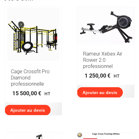
Rameur Xebex Air
Rower 2.0
professionnel
Cage Crossfit Pro
1 250,00
€
HT
Diamond
professionnelle
Ajouter au devis
15 500,00
€
HT
Ajouter au devis