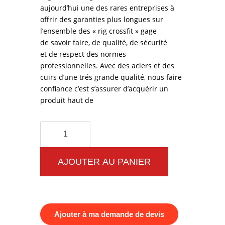
aujourd’hui une des rares entreprises à
offrir des garanties plus longues sur
l’ensemble des « rig crossfit » gage
de savoir faire, de qualité, de sécurité
et de respect des normes
professionnelles. Avec des aciers et des
cuirs d’une trés grande qualité, nous faire
confiance c’est s’assurer d’acquérir un
produit haut de
quantité
de
Rig
AJOUTER AU PANIER
Crossfit
Essential
Cage
Ajouter à ma demande de devis
Crossfit