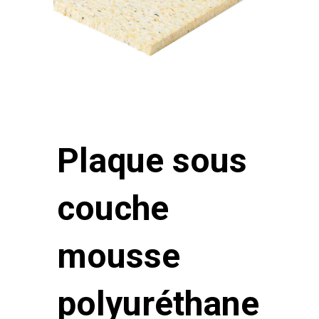
Plaque sous
couche
mousse
polyuréthane