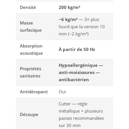
Densité
200 kg/m³
~6 kg/m²
— 3× plus
Masse
lourd que la version 10
surfacique
mm (~2 kg/m²)
Absorption
À partir de 50 Hz
acoustique
Hypoallergénique —
Propriétés
anti-moisissures —
sanitaires
antibactérien
Antidérapant
Oui
Cutter — règle
métallique + plusieurs
Découpe
passes recommandées
sur 30 mm