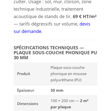
cutter. Usage : sol, mur, cloison, zone
technique industrielle, traitement
acoustique de stands de tir.
69 € HT/m²
— tarifs dégressifs sur volume,
devis
sur demande
.
SPÉCIFICATIONS TECHNIQUES —
PLAQUE SOUS-COUCHE PHONIQUE PU
30 MM
Plaque sous-couche
Produit
phonique en mousse
polyuréthane (PU)
Épaisseur
30 mm
100 × 200 cm —
2 m²
Dimensions
par plaque