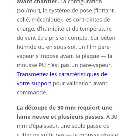
avant chantier.
La configuration
(sol/mur), le système de pose (flottant,
collé, mécanique), les contraintes de
charge, d’humidité et de température
doivent être pris en compte. Sur béton
humide ou en sous-sol, un film pare-
vapeur s’impose avant la plaque — la
mousse PU n’est pas un pare-vapeur.
Transmettez les caractéristiques de
votre support
pour validation avant
commande.
La découpe de 30 mm requiert une
lame neuve et plusieurs passes.
À 30
mm d’épaisseur, une seule passe de
cutter ne suffit pas — la mousse résiste