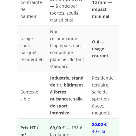
Contrainte
10 mm —
— à anticiper
de
impact
(portes, seuils,
hauteur
minimal
transitions)
Non
Usage
recommandé —
Oui —
sous
trop épais, non
usage
parquet
compatible
courant
résidentiel
plancher flottant
standard
Industrie, stand
Résidentiel,
de tir, bâtiment
tertiaire,
Contexte
à fortes
salle de
cible
nuisances, salle
sport en
de sport
étage,
intensive
moquette
20,00 €
—
Prix HT /
69,00 €
— 138 €
40 € la
m²
la plaque