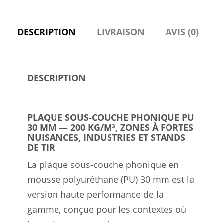
200
kg
DESCRIPTION
LIVRAISON
AVIS (0)
m³
DESCRIPTION
PLAQUE SOUS-COUCHE PHONIQUE PU
30 MM — 200 KG/M³, ZONES À FORTES
NUISANCES, INDUSTRIES ET STANDS
DE TIR
La plaque sous-couche phonique en
mousse polyuréthane (PU) 30 mm est la
version haute performance de la
gamme, conçue pour les contextes où