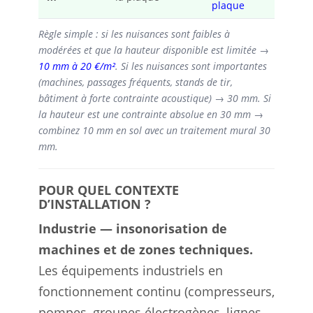
plaque
Règle simple : si les nuisances sont faibles à
modérées et que la hauteur disponible est limitée →
10 mm à 20 €/m²
. Si les nuisances sont importantes
(machines, passages fréquents, stands de tir,
bâtiment à forte contrainte acoustique) → 30 mm. Si
la hauteur est une contrainte absolue en 30 mm →
combinez 10 mm en sol avec un traitement mural 30
mm.
POUR QUEL CONTEXTE
D’INSTALLATION ?
Industrie — insonorisation de
machines et de zones techniques.
Les équipements industriels en
fonctionnement continu (compresseurs,
pompes, groupes électrogènes, lignes