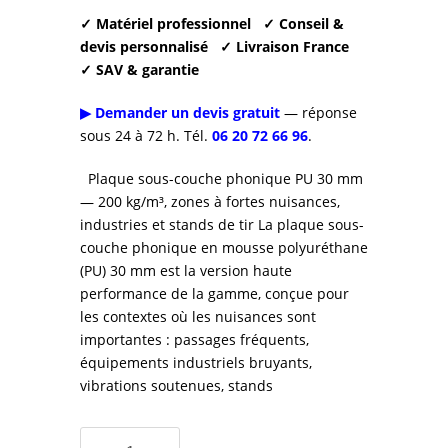
✓ Matériel professionnel
✓ Conseil &
devis personnalisé
✓ Livraison France
✓ SAV & garantie
▶ Demander un devis gratuit
— réponse
sous 24 à 72 h. Tél.
06 20 72 66 96
.
Plaque sous-couche phonique PU 30 mm
— 200 kg/m³, zones à fortes nuisances,
industries et stands de tir La plaque sous-
couche phonique en mousse polyuréthane
(PU) 30 mm est la version haute
performance de la gamme, conçue pour
les contextes où les nuisances sont
importantes : passages fréquents,
équipements industriels bruyants,
vibrations soutenues, stands
quantité