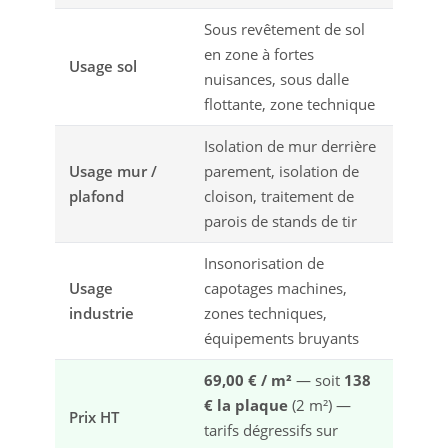
Sous revêtement de sol
en zone à fortes
Usage sol
nuisances, sous dalle
flottante, zone technique
Isolation de mur derrière
Usage mur /
parement, isolation de
plafond
cloison, traitement de
parois de stands de tir
Insonorisation de
Usage
capotages machines,
industrie
zones techniques,
équipements bruyants
69,00 € / m²
— soit
138
€ la plaque
(2 m²) —
Prix HT
tarifs dégressifs sur