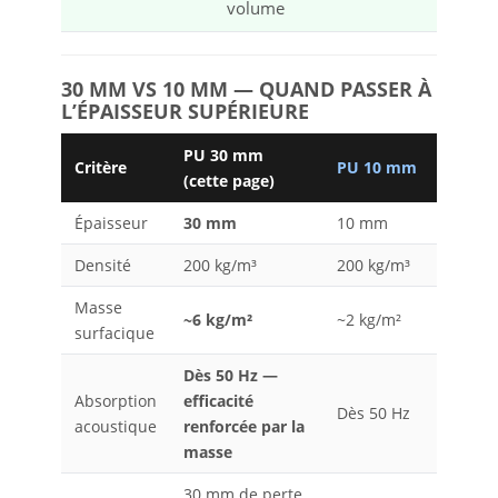
volume
30 MM VS 10 MM — QUAND PASSER À
L’ÉPAISSEUR SUPÉRIEURE
PU 30 mm
Critère
PU 10 mm
(cette page)
Épaisseur
30 mm
10 mm
Densité
200 kg/m³
200 kg/m³
Masse
~6 kg/m²
~2 kg/m²
surfacique
Dès 50 Hz —
Absorption
efficacité
Dès 50 Hz
acoustique
renforcée par la
masse
30 mm de perte