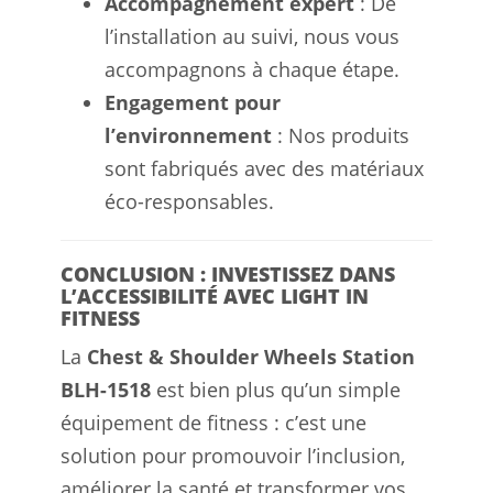
Accompagnement expert
: De
l’installation au suivi, nous vous
accompagnons à chaque étape.
Engagement pour
l’environnement
: Nos produits
sont fabriqués avec des matériaux
éco-responsables.
CONCLUSION : INVESTISSEZ DANS
L’ACCESSIBILITÉ AVEC LIGHT IN
FITNESS
La
Chest & Shoulder Wheels Station
BLH-1518
est bien plus qu’un simple
équipement de fitness : c’est une
solution pour promouvoir l’inclusion,
améliorer la santé et transformer vos