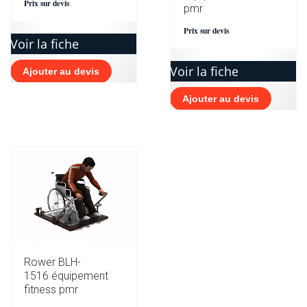
Prix sur devis
pmr
Prix sur devis
Voir la fiche
Voir la fiche
Ajouter au devis
Ajouter au devis
Rower BLH-
1516 équipement
fitness pmr