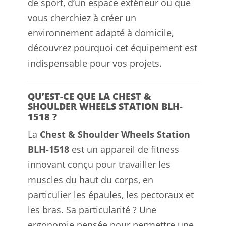
de sport, d’un espace extérieur ou que
vous cherchiez à créer un
environnement adapté à domicile,
découvrez pourquoi cet équipement est
indispensable pour vos projets.
QU’EST-CE QUE LA CHEST &
SHOULDER WHEELS STATION BLH-
1518 ?
La
Chest & Shoulder Wheels Station
BLH-1518
est un appareil de fitness
innovant conçu pour travailler les
muscles du haut du corps, en
particulier les épaules, les pectoraux et
les bras. Sa particularité ? Une
ergonomie pensée pour permettre une