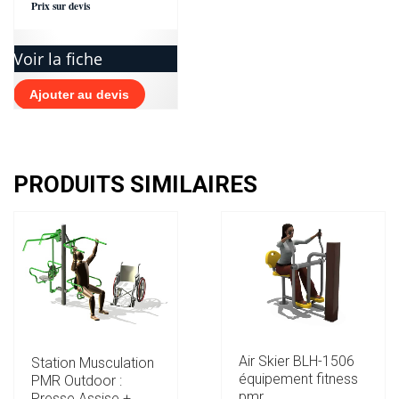
Prix sur devis
Voir la fiche
Ajouter au devis
PRODUITS SIMILAIRES
Air Skier BLH-1506
Station Musculation
équipement fitness
PMR Outdoor :
pmr
Presse Assise +