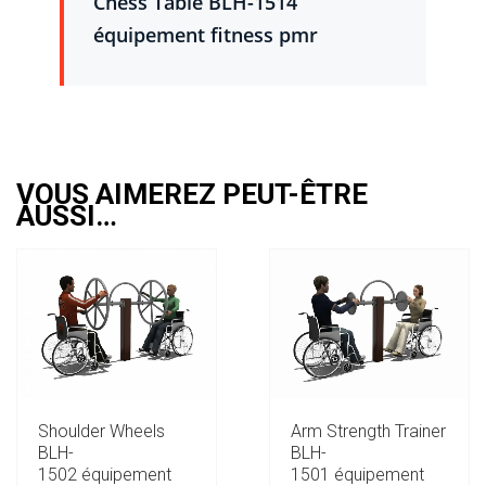
Chess Table BLH-1514
équipement fitness pmr
VOUS AIMEREZ PEUT-ÊTRE
AUSSI…
Shoulder Wheels
Arm Strength Trainer
BLH-
BLH-
1502 équipement
1501 équipement