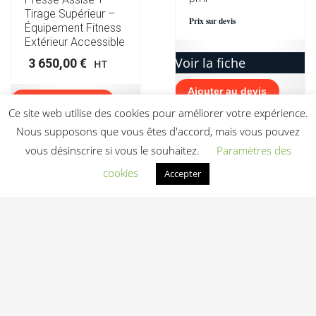
Tirage Supérieur –
Prix sur devis
Équipement Fitness
Extérieur Accessible
Voir la fiche
3 650,00
€
HT
Ajouter au devis
Ajouter au devis
Ce site web utilise des cookies pour améliorer votre expérience.
Nous supposons que vous êtes d'accord, mais vous pouvez
vous désinscrire si vous le souhaitez.
Paramètres des
cookies
Accepter
Chess Table BLH-
1514 équipement
fitness pmr