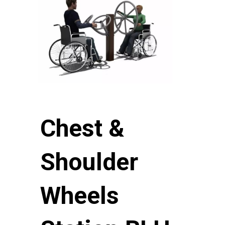
Chest &
Shoulder
Wheels