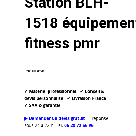
Station BLH-
1518 équipemen
fitness pmr
Prix sur devis
✓ Matériel professionnel
✓ Conseil &
devis personnalisé
✓ Livraison France
✓ SAV & garantie
▶ Demander un devis gratuit
— réponse
sous 24 à 72 h. Tél.
06 20 72 66 96
.