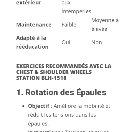
extérieur
aux
intempéries
Moyenne à
Maintenance
Faible
élevée
Adapté à la
Oui
Non
rééducation
EXERCICES RECOMMANDÉS AVEC LA
CHEST & SHOULDER WHEELS
STATION BLH-1518
1. Rotation des Épaules
Objectif
: Améliore la mobilité et
réduit les tensions dans les
épaules.