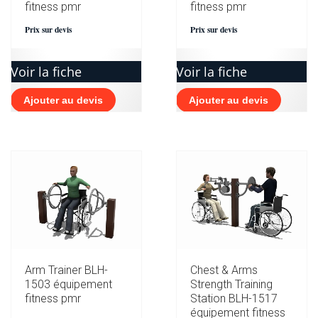
fitness pmr
fitness pmr
Prix sur devis
Prix sur devis
Voir la fiche
Voir la fiche
Ajouter au devis
Ajouter au devis
Arm Trainer BLH-
Chest & Arms
1503 équipement
Strength Training
fitness pmr
Station BLH-1517
équipement fitness