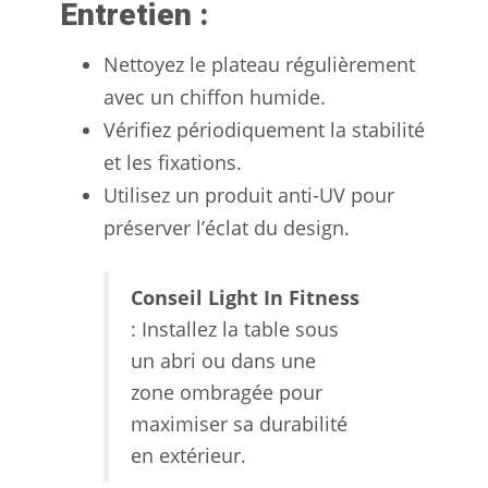
Entretien :
Nettoyez le plateau régulièrement
avec un chiffon humide.
Vérifiez périodiquement la stabilité
et les fixations.
Utilisez un produit anti-UV pour
préserver l’éclat du design.
Conseil Light In Fitness
: Installez la table sous
un abri ou dans une
zone ombragée pour
maximiser sa durabilité
en extérieur.