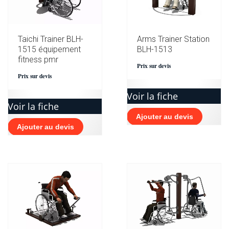
Taichi Trainer BLH-
Arms Trainer Station
1515 équipement
BLH-1513
fitness pmr
Prix sur devis
Prix sur devis
Voir la fiche
Voir la fiche
Ajouter au devis
Ajouter au devis