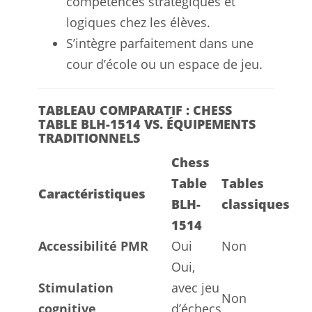
compétences stratégiques et
logiques chez les élèves.
S’intègre parfaitement dans une
cour d’école ou un espace de jeu.
TABLEAU COMPARATIF : CHESS
TABLE BLH-1514 VS. ÉQUIPEMENTS
TRADITIONNELS
Chess
Table
Tables
Caractéristiques
BLH-
classiques
1514
Accessibilité PMR
Oui
Non
Oui,
Stimulation
avec jeu
Non
cognitive
d’échecs