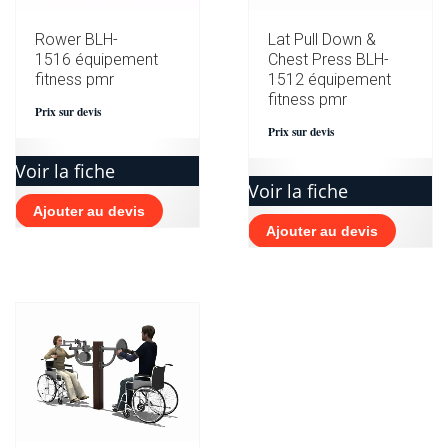
Rower BLH-
Lat Pull Down &
1516 équipement
Chest Press BLH-
fitness pmr
1512 équipement
fitness pmr
Prix sur devis
Prix sur devis
Voir la fiche
Voir la fiche
Ajouter au devis
Ajouter au devis