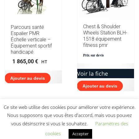
Chest & Shoulder
Parcours santé
Wheels Station BLH-
Espalier PMR
1518 équipement
Échelle verticale –
fitness pmr
Équipement sportif
handicapé
Prix sur devis
1 865,00
€
HT
Voir la fiche
Ajouter au devis
Ajouter au devis
Ce site web utilise des cookies pour améliorer votre expérience.
Nous supposons que vous êtes d'accord, mais vous pouvez
vous désinscrire si vous le souhaitez.
Paramètres des
cookies
Accepter