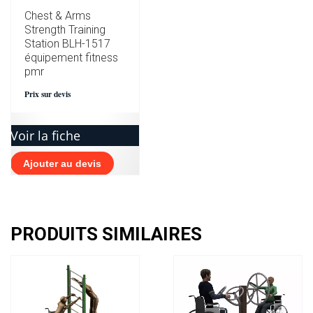
Chest & Arms
Strength Training
Station BLH-1517
équipement fitness
pmr
Prix sur devis
Voir la fiche
Ajouter au devis
PRODUITS SIMILAIRES