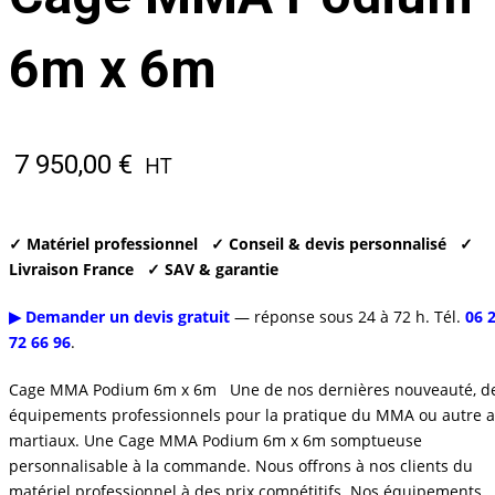
6m x 6m
7 950,00
€
HT
✓ Matériel professionnel
✓ Conseil & devis personnalisé
✓
Livraison France
✓ SAV & garantie
▶ Demander un devis gratuit
— réponse sous 24 à 72 h. Tél.
06 
72 66 96
.
Cage MMA Podium 6m x 6m Une de nos dernières nouveauté, d
équipements professionnels pour la pratique du MMA ou autre a
martiaux. Une Cage MMA Podium 6m x 6m somptueuse
personnalisable à la commande. Nous offrons à nos clients du
matériel professionnel à des prix compétitifs. Nos équipements