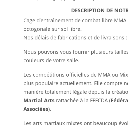
DESCRIPTION DE NOTR
Cage d’entraînement de combat libre MMA e
octogonale sur sol libre.
Nos délais de fabrications et de livraisons :
Nous pouvons vous fournir plusieurs taille
couleurs de votre salle.
Les compétitions officielles de MMA ou Mixed
plus populaire actuellement. Elle compte n
manière totalement légale depuis la créati
Martial Arts
rattachée à la FFFCDA (
Fédéra
Associées
).
Les arts martiaux mixtes ont beaucoup év