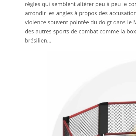
règles qui semblent altérer peu à peu le con
arrondir les angles à propos des accusation
violence souvent pointée du doigt dans le
des autres sports de combat comme la boxe an
brésilien…