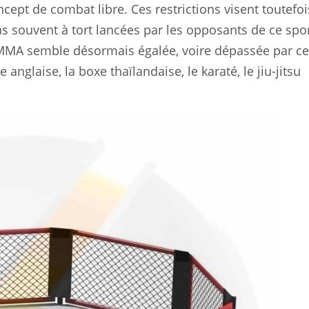
cept de combat libre. Ces restrictions visent toutefoi
s souvent à tort lancées par les opposants de ce spor
 MMA semble désormais égalée, voire dépassée par ce
glaise, la boxe thaïlandaise, le karaté, le jiu-jitsu