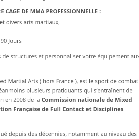
E CAGE DE MMA PROFESSIONNELLE :
t divers arts martiaux,
 90 Jours
s de structures et personnaliser votre équipement au
 Martial Arts ( hors France ), est le sport de combat
éanmoins plusieurs pratiquants qui s’entraînent de
on en 2008 de la
Commission nationale de Mixed
tion Française de Full Contact et Disciplines
olué depuis des décennies, notamment au niveau des