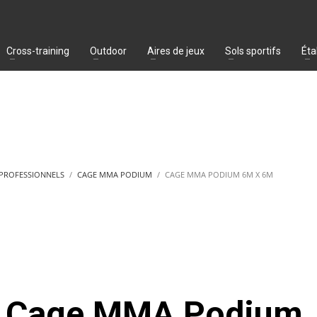
Cross-training
Outdoor
Aires de jeux
Sols sportifs
Éta
 PROFESSIONNELS
CAGE MMA PODIUM
CAGE MMA PODIUM 6M X 6M
Cage MMA Podium