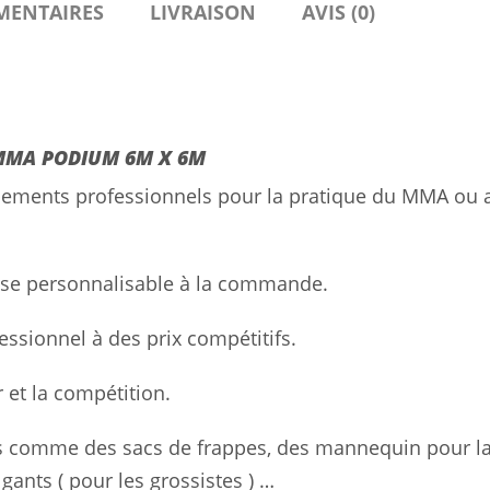
MENTAIRES
LIVRAISON
AVIS (0)
MMA PODIUM 6M X 6M
pements professionnels pour la pratique du MMA ou 
e personnalisable à la commande.
essionnel à des prix compétitifs.
 et la compétition.
s comme des sacs de frappes, des mannequin pour l
gants ( pour les grossistes ) …