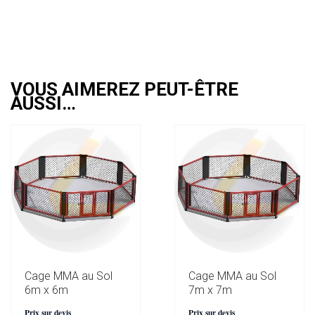
VOUS AIMEREZ PEUT-ÊTRE
AUSSI…
Cage MMA au Sol
Cage MMA au Sol
6m x 6m
7m x 7m
Prix sur devis
Prix sur devis