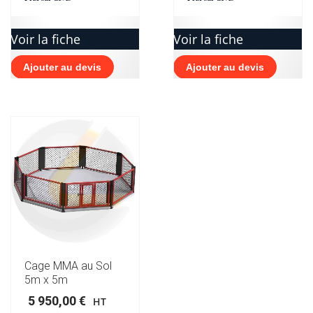
Voir la fiche
Voir la fiche
Ajouter au devis
Ajouter au devis
Cage MMA au Sol
5m x 5m
5 950,00
€
HT