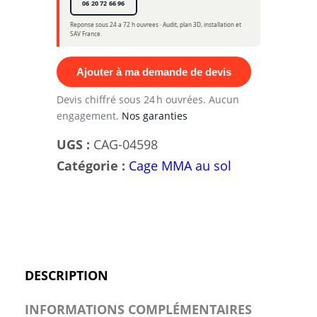
06 20 72 66 96
Reponse sous 24 a 72 h ouvrees · Audit, plan 3D, installation et
SAV France.
Ajouter à ma demande de devis
Devis chiffré sous 24 h ouvrées. Aucun
engagement.
Nos garanties
UGS :
CAG-04598
Catégorie :
Cage MMA au sol
DESCRIPTION
INFORMATIONS COMPLÉMENTAIRES