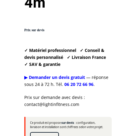
4m
Prix sur devis
✓ Matériel professionnel
✓ Conseil &
devis personnalisé
✓ Livraison France
✓ SAV & garantie
▶ Demander un devis gratuit
— réponse
sous 24 à 72 h. Tél.
06 20 72 66 96
.
Prix sur demande avec devis :
contact@lightinfitness.com
Ce produit est propose
sur devis
: configuration,
livraison et installation sont chiffrees selon votre projet.