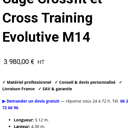
Cross Training
Evolutive M14
3 980,00
€
HT
✓ Matériel professionnel
✓ Conseil & devis personnalisé
✓
Livraison France
✓ SAV & garantie
▶ Demander un devis gratuit
— réponse sous 24 à 72 h. Tél.
06 
72 66 96
.
Longueur:
3.12 m.
Largeur:
4.30 m.