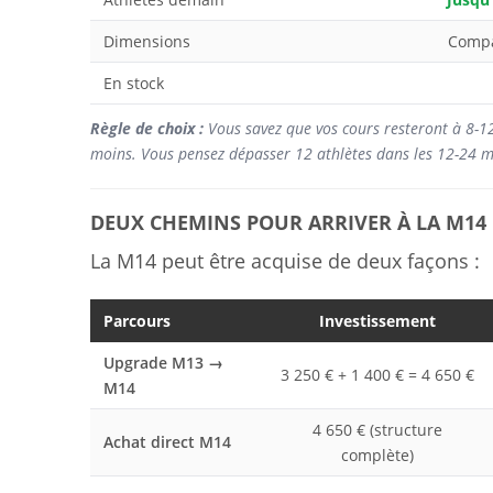
Dimensions
Compa
En stock
Règle de choix :
Vous savez que vos cours resteront à 8-
moins. Vous pensez dépasser 12 athlètes dans les 12-24
DEUX CHEMINS POUR ARRIVER À LA M14
La M14 peut être acquise de deux façons :
Parcours
Investissement
Upgrade M13 →
3 250 € + 1 400 € = 4 650 €
M14
4 650 € (structure
Achat direct M14
complète)