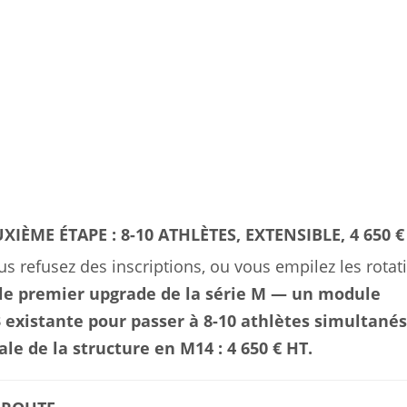
IÈME ÉTAPE : 8-10 ATHLÈTES, EXTENSIBLE, 4 650 €
us refusez des inscriptions, ou vous empilez les rotat
 le premier upgrade de la série M — un module
 existante pour passer à 8-10 athlètes simultanés
ale de la structure en M14 : 4 650 € HT.