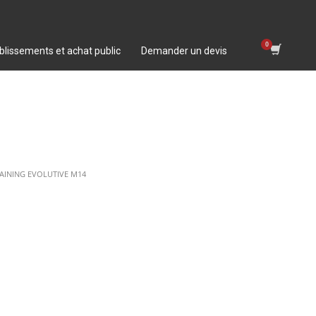
blissements et achat public
Demander un devis
RAINING EVOLUTIVE M14