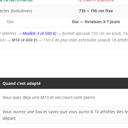
ctes (évolutives)
735 × 195 cm fixe
Oui
Oui — livraison 3-7 jours
12 athlètes →
Modèle 3 (4 500 €)
— format éprouvé 735 cm, en stock, 15
 mois →
M14 (4 650 €)
— 150 € de plus mais extensible jusqu’à 18 athlèt
Quand c’est adapté
Vous avez déjà une M13 et vos cours sont pleins
Vous ouvrez une box et savez que vous aurez 8-10 athlètes dès le
départ