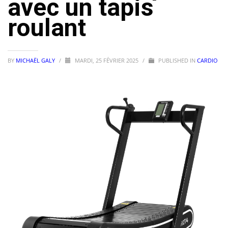
avec un tapis
roulant
BY
MICHAËL GALY
/
MARDI, 25 FÉVRIER 2025
/
PUBLISHED IN
CARDIO