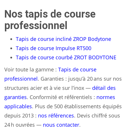
Nos tapis de course
professionnel
Tapis de course incliné ZROP Bodytone
Tapis de course Impulse RT500
Tapis de course courbé ZROT BODYTONE
Voir toute la gamme :
Tapis de course
professionnel
. Garanties : jusqu’à 20 ans sur nos
structures acier et à vie sur l’inox —
détail des
garanties
. Conformité et référentiels :
normes
applicables
. Plus de 500 établissements équipés
depuis 2013 :
nos références
. Devis chiffré sous
24 h ouvrées —
nous contacter
.