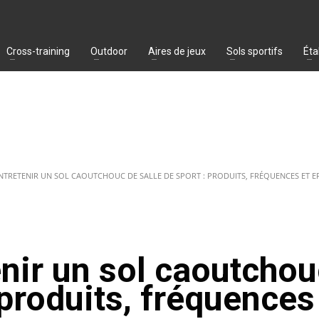
Cross-training
Outdoor
Aires de jeux
Sols sportifs
Éta
NTRETENIR UN SOL CAOUTCHOUC DE SALLE DE SPORT : PRODUITS, FRÉQUENCES ET ER
enir un sol caoutcho
 produits, fréquences