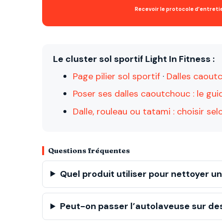
Recevoir le protocole d’entreti
Le cluster sol sportif Light In Fitness :
Page pilier sol sportif
·
Dalles caout
Poser ses dalles caoutchouc : le gui
Dalle, rouleau ou tatami : choisir sel
Questions fréquentes
Quel produit utiliser pour nettoyer u
Peut-on passer l’autolaveuse sur de