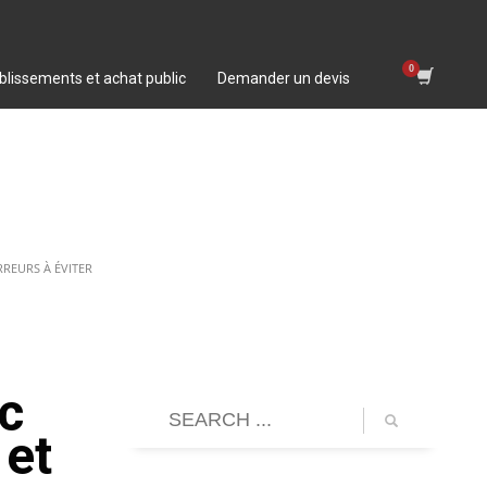
blissements et achat public
Demander un devis
REURS À ÉVITER
uc
 et