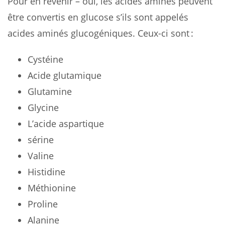
Pour en revenir – oui, les acides aminés peuvent
être convertis en glucose s’ils sont appelés
acides aminés glucogéniques. Ceux-ci sont :
Cystéine
Acide glutamique
Glutamine
Glycine
L’acide aspartique
sérine
Valine
Histidine
Méthionine
Proline
Alanine