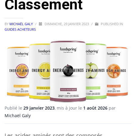
Classement
BY
MICHAËL GALY
/
DIMANCHE, 29 JANVIER 2023
/
PUBLISHED IN
GUIDES ACHETEURS
Publié le
29 janvier 2023
, mis à jour le
1 août 2026
par
Michaël Galy
Les acides aminés sont des composés