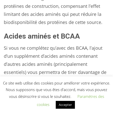
protéines de construction, compensant l’effet
limitant des acides aminés qui peut réduire la
biodisponibilité des protéines de cette source.
Acides aminés et BCAA
Si vous ne complétez qu’avec des BCAA, l’ajout
d’un supplément d’acides aminés contenant
d’autres acides aminés (principalement
essentiels) vous permettra de tirer davantage de
bénéfices de la supplémentation.
Ce site web utilise des cookies pour améliorer votre expérience.
Nous supposons que vous êtes d'accord, mais vous pouvez
Acides aminés et créatine
vous désinscrire si vous le souhaitez.
Paramètres des
cookies
Accepter
Il n’y a aucune raison impérieuse de combiner