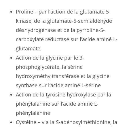
Proline – par l’action de la glutamate 5-
kinase, de la glutamate-5-semialdéhyde
déshydrogénase et de la pyrroline-5-
carboxylate réductase sur l’acide aminé L-
glutamate
Action de la glycine par le 3-
phosphoglycérate, la sérine
hydroxyméthyltransférase et la glycine
synthase sur l’acide aminé L-sérine
Action de la tyrosine hydroxylase par la
phénylalanine sur l’acide aminé L-
phénylalanine
Cystéine – via la S-adénosylméthionine, la