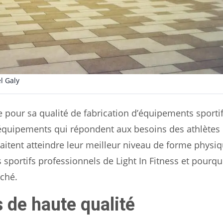
l Galy
e pour sa qualité de fabrication d’équipements sporti
s équipements qui répondent aux besoins des athlètes
aitent atteindre leur meilleur niveau de forme physi
 sportifs professionnels de Light In Fitness et pourquo
ché.
 de haute qualité