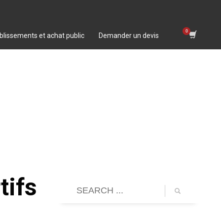
blissements et achat public
Demander un devis
tifs