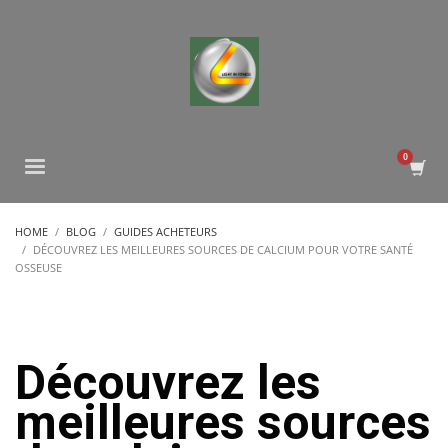
HOME
BLOG
GUIDES ACHETEURS
DÉCOUVREZ LES MEILLEURES SOURCES DE CALCIUM POUR VOTRE SANTÉ
OSSEUSE
Découvrez les
meilleures sources