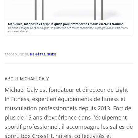
Maniques, magnesie et grip : le guide pour proteger ses mains en cross training
Maniques, magnesie et hand grips : la protection des mains conditionne la progression aux tractions,
au toes-to-bar et…
TAGGED UNDER:
BIEN-ÊTRE
,
GUIDE
ABOUT
MICHAËL GALY
Michaël Galy est fondateur et directeur de Light
In Fitness, expert en équipements de fitness et
musculation professionnels depuis 2013. Fort de
plus de 15 ans d'expérience dans l'équipement
sportif professionnel, il accompagne les salles de
sport, box CrossFit, hôtels, collectivités et