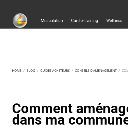
Musculation
Cardio-training
Wellness
HOME
BLOG
GUIDES ACHETEURS
CONSEILS D'AMÉNAGEMENT
COM
Comment aménager 
dans ma commune