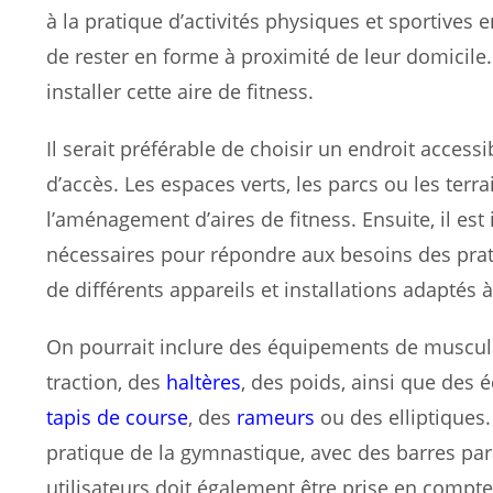
à la pratique d’activités physiques et sportives en
de rester en forme à proximité de leur domicile. 
installer cette aire de fitness.
Il serait préférable de choisir un endroit accessi
d’accès. Les espaces verts, les parcs ou les ter
l’aménagement d’aires de fitness. Ensuite, il e
nécessaires pour répondre aux besoins des prati
de différents appareils et installations adaptés à
On pourrait inclure des équipements de muscul
traction, des
haltères
, des poids, ainsi que des
tapis de course
, des
rameurs
ou des elliptiques.
pratique de la gymnastique, avec des barres paral
utilisateurs doit également être prise en compte