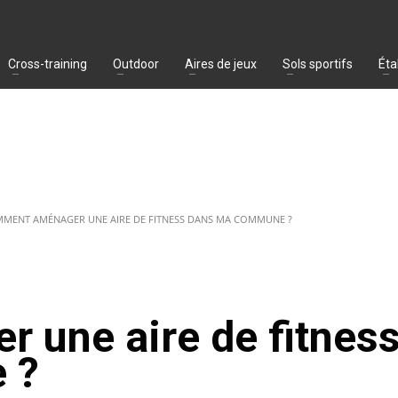
Cross-training
Outdoor
Aires de jeux
Sols sportifs
Éta
MENT AMÉNAGER UNE AIRE DE FITNESS DANS MA COMMUNE ?
une aire de fitnes
 ?