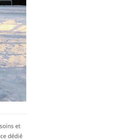
soins et
ace dédié