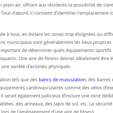
 plein air, offrant aux résidents la possibilité de s’ent
Tout d’abord, il convient d’identifier l’emplacement i
ble à tous, en évitant les zones trop éloignées ou diffi
rains municipaux sont généralement les lieux propices
st important de déterminer quels équipements sportifs
quants. Une aire de fitness devrait idéalement être 
 une variété d’activités physiques.
ation tels que des
bancs de musculation
, des barres 
 équipements cardiovasculaires comme des vélos d’exe
 Il serait également judicieux d’inclure une zone dédié
lèles, des anneaux, des tapis de sol, etc. La sécurité
 lors de l’aménagement d’une aire de fitness.