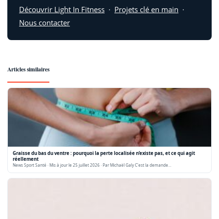
Découvrir Light In Fitness
·
Projets clé en main
·
Nous contacter
Articles similaires
Graisse du bas du ventre : pourquoi la perte localisée n’existe pas, et ce qui agit
réellement
News Sport Santé · Mis à jour le 25 juillet 2026 · Par Michaël Galy C'est la demande…