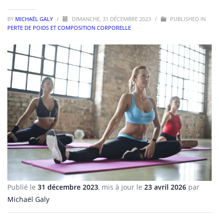
BY
MICHAËL GALY
/
DIMANCHE, 31 DÉCEMBRE 2023
/
PUBLISHED IN
PERTE DE POIDS ET COMPOSITION CORPORELLE
Publié le
31 décembre 2023
, mis à jour le
23 avril 2026
par
Michaël Galy