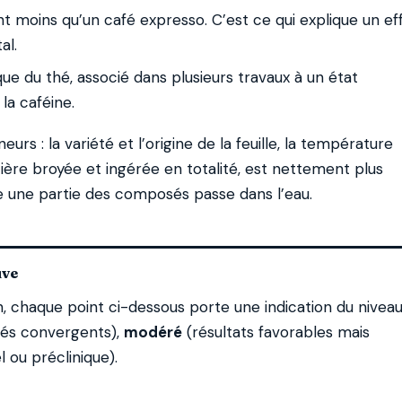
moins qu’un café expresso. C’est ce qui explique un ef
al.
ue du thé, associé dans plusieurs travaux à un état
la caféine.
urs : la variété et l’origine de la feuille, la température
ntière broyée et ingérée en totalité, est nettement plus
le une partie des composés passe dans l’eau.
uve
, chaque point ci-dessous porte une indication du nivea
lés convergents),
modéré
(résultats favorables mais
 ou préclinique).