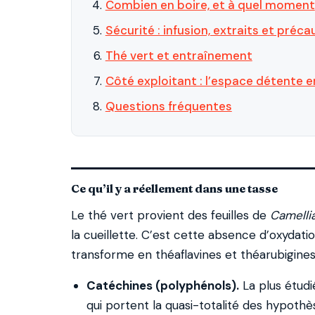
Combien en boire, et à quel moment
Sécurité : infusion, extraits et préca
Thé vert et entraînement
Côté exploitant : l’espace détente e
Questions fréquentes
Ce qu’il y a réellement dans une tasse
Le thé vert provient des feuilles de
Camelli
la cueillette. C’est cette absence d’oxydatio
transforme en théaflavines et théarubigines
Catéchines (polyphénols).
La plus étudi
qui portent la quasi-totalité des hypothè