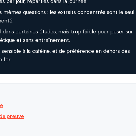
 par jour, réparties dans la journée.
es mêmes questions : les extraits concentrés sont le seul
menté.
éel dans certaines études, mais trop faible pour peser sur
gétique et sans entraînement.
s sensible à la caféine, et de préférence en dehors des
 fer.
se
 de preuve