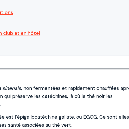
utions
n club et en hôtel
a sinensis
, non fermentées et rapidement chauffées apr
n qui préserve les catéchines, là où le thé noir les
.
ée est l’épigallocatéchine gallate, ou EGCG. Ce sont elles
ses santé associées au thé vert.