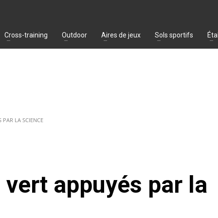
Cross-training
Outdoor
Aires de jeux
Sols sportifs
Éta
S PAR LA SCIENCE
 vert appuyés par la