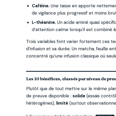
Caféine.
Une tasse en apporte nettement 
de vigilance plus progressif et moins brut
L-théanine.
Un acide aminé quasi spécifiq
d’attention calme lorsqu’il est combiné à 
Trois variables font varier fortement ces tene
d’infusion et sa durée. Un matcha, feuille e
concentré qu’une infusion classique où seu
Les 10 bénéfices, classés par niveau de pre
Plutôt que de tout mettre sur le même plan
de preuve disponible :
solide
(essais contrô
hétérogènes),
limité
(surtout observationnel