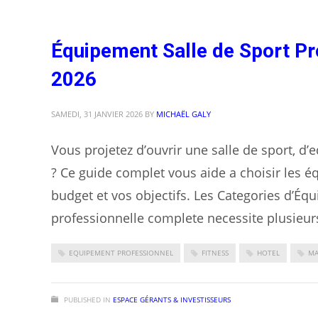
Équipement Salle de Sport Pr
2026
SAMEDI, 31 JANVIER 2026
BY
MICHAËL GALY
Vous projetez d’ouvrir une salle de sport, d’
? Ce guide complet vous aide a choisir les é
budget et vos objectifs. Les Categories d’Éq
professionnelle complete necessite plusieu
EQUIPEMENT PROFESSIONNEL
FITNESS
HOTEL
MA
PUBLISHED IN
ESPACE GÉRANTS & INVESTISSEURS