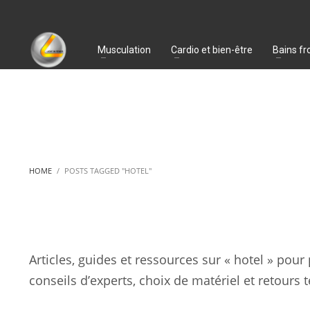
Musculation
Cardio et bien-être
Bains fr
HOME
POSTS TAGGED "HOTEL"
Articles, guides et ressources sur « hotel » pour
conseils d’experts, choix de matériel et retours t