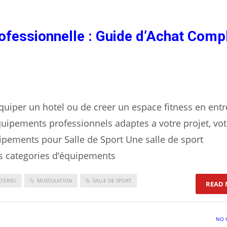
ofessionnelle : Guide d’Achat Comp
equiper un hotel ou de creer un espace fitness en entr
quipements professionnels adaptes a votre projet, vot
uipements pour Salle de Sport Une salle de sport
rs categories d’équipements
TERIEL
MUSCULATION
SALLE DE SPORT
READ 
NO 