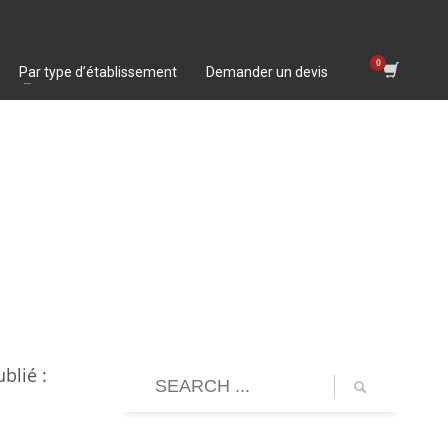
Par type d’établissement
Demander un devis
blié :