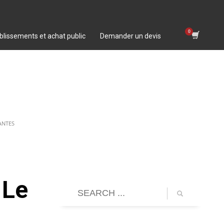
blissements et achat public
Demander un devis
ANTES
 Le