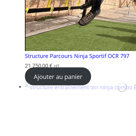
Structure Parcours Ninja Sportif OCR 797
21 750,00
€
HT
Ajouter au panier