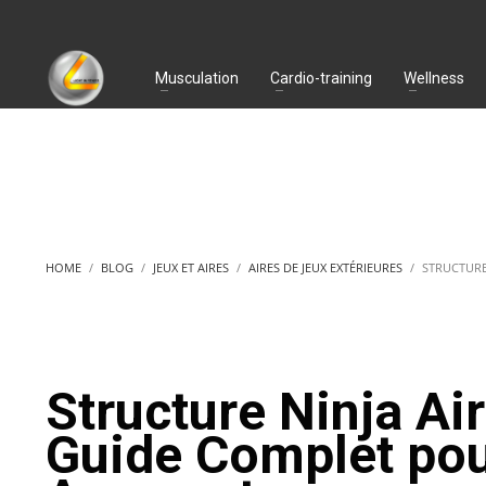
Musculation
Cardio-training
Wellness
HOME
BLOG
JEUX ET AIRES
AIRES DE JEUX EXTÉRIEURES
STRUCTURE
Structure Ninja Air
Guide Complet pou