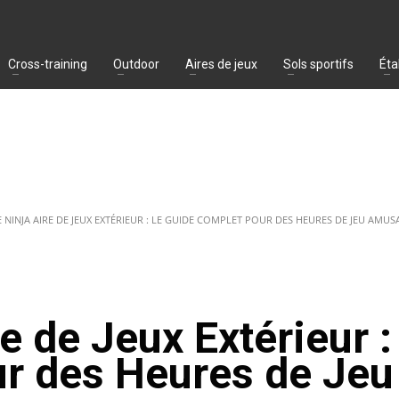
Cross-training
Outdoor
Aires de jeux
Sols sportifs
Éta
 NINJA AIRE DE JEUX EXTÉRIEUR : LE GUIDE COMPLET POUR DES HEURES DE JEU AMUS
e de Jeux Extérieur :
r des Heures de Jeu