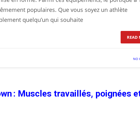
rêmement populaires. Que vous soyez un athlète
mplement quelqu’un qui souhaite
READ 
NO 
wn : Muscles travaillés, poignées e