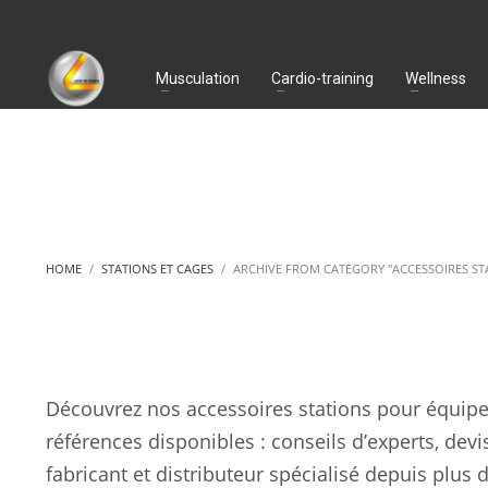
Musculation
Cardio-training
Wellness
HOME
STATIONS ET CAGES
ARCHIVE FROM CATEGORY "ACCESSOIRES ST
Découvrez nos accessoires stations pour équiper s
références disponibles : conseils d’experts, devis
fabricant et distributeur spécialisé depuis plus 