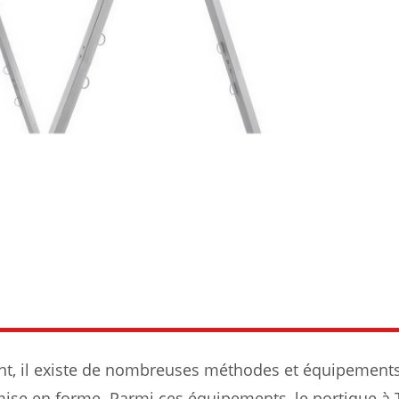
ent, il existe de nombreuses méthodes et équipement
emise en forme. Parmi ces équipements, le portique à 