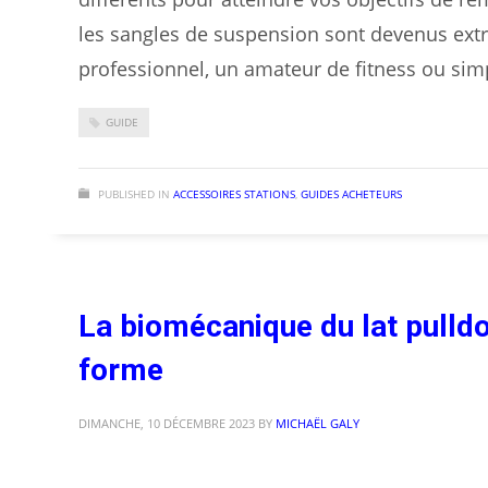
les sangles de suspension sont devenus ext
professionnel, un amateur de fitness ou si
GUIDE
PUBLISHED IN
ACCESSOIRES STATIONS
,
GUIDES ACHETEURS
La biomécanique du lat pulldo
forme
DIMANCHE, 10 DÉCEMBRE 2023
BY
MICHAËL GALY