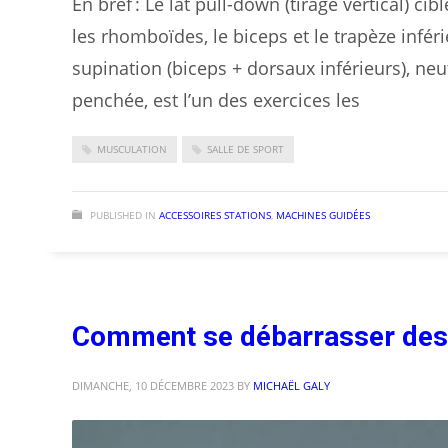
En bref : Le lat pull-down (tirage vertical) ci
les rhomboïdes, le biceps et le trapèze inférie
supination (biceps + dorsaux inférieurs), neu
penchée, est l’un des exercices les
MUSCULATION
SALLE DE SPORT
PUBLISHED IN
ACCESSOIRES STATIONS
,
MACHINES GUIDÉES
Comment se débarrasser des
DIMANCHE, 10 DÉCEMBRE 2023
BY
MICHAËL GALY