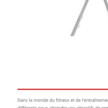
Dans le monde du fitness et de l’entraînem
différents pour atteindre vos objectifs de r