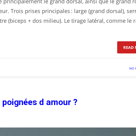
ble principalement le grand dorsal, ainsi que le grand r
ur. Trois prises principales : large (grand dorsal), ser
tre (biceps + dos milieu). Le tirage latéral, comme le 
READ 
NO 
 poignées d amour ?