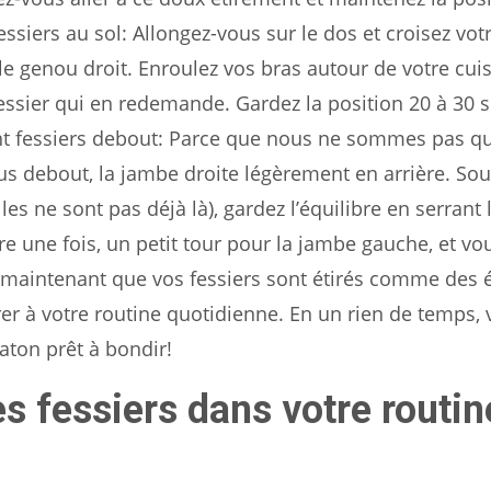
ssiers au sol: Allongez-vous sur le dos et croisez vo
le genou droit. Enroulez vos bras autour de votre cui
 fessier qui en redemande. Gardez la position 20 à 30 
ent fessiers debout: Parce que nous ne sommes pas q
us debout, la jambe droite légèrement en arrière. Sou
les ne sont pas déjà là), gardez l’équilibre en serrant 
re une fois, un petit tour pour la jambe gauche, et v
à, maintenant que vos fessiers sont étirés comme des é
rer à votre routine quotidienne. En un rien de temps, 
aton prêt à bondir!
es fessiers dans votre routin