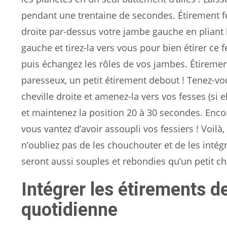
pendant une trentaine de secondes. Étirement fe
droite par-dessus votre jambe gauche en pliant 
gauche et tirez-la vers vous pour bien étirer ce
puis échangez les rôles de vos jambes. Étirem
paresseux, un petit étirement debout ! Tenez-vo
cheville droite et amenez-la vers vos fesses (si el
et maintenez la position 20 à 30 secondes. Enco
vous vantez d’avoir assoupli vos fessiers ! Voil
n’oubliez pas de les chouchouter et de les intég
seront aussi souples et rebondies qu’un petit ch
Intégrer les étirements d
quotidienne