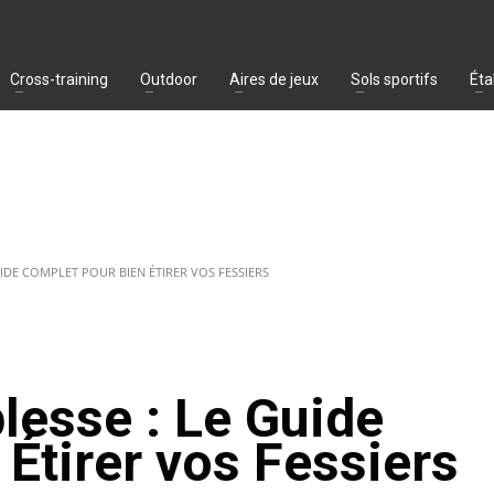
Cross-training
Outdoor
Aires de jeux
Sols sportifs
Éta
IDE COMPLET POUR BIEN ÉTIRER VOS FESSIERS
lesse : Le Guide
Étirer vos Fessiers