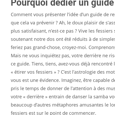
Pourquoi dédier un guide
Comment vous présenter l’idée d’un guide de re
que cela va prévenir ? Ah, le doux plaisir de s’a
plus satisfaisant, n’est-ce pas ? Vive les fessier
soutenant notre dos ont été réduits à de simples
feriez pas grand-chose, croyez-moi. Comprenons
Mais ne vous inquiétez pas, votre derrière ne r
ce guide. Tiens, tiens, avez-vous déjà rencontré 
« étirer vos fessiers » ? C’est l’astrologie des m
vous est une évidence. Imaginez, être capable d
pris le temps de donner de l’attention à des musc
votre « derrière » entrain de danser la samba vo
beaucoup d’autres métaphores amusantes le lon
fessiers est sur le point de commencer.