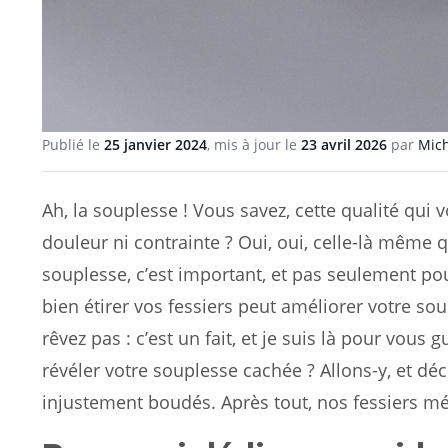
Publié le
25 janvier 2024
, mis à jour le
23 avril 2026
par
Mich
Ah, la souplesse ! Vous savez, cette qualité qui
douleur ni contrainte ? Oui, oui, celle-là même q
souplesse, c’est important, et pas seulement pou
bien étirer vos fessiers peut améliorer votre s
rêvez pas : c’est un fait, et je suis là pour vous 
révéler votre souplesse cachée ? Allons-y, et d
injustement boudés. Après tout, nos fessiers mé