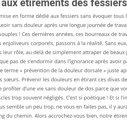
 aux étirements des fessier
mise en forme dédié aux fessiers sans évoquer tous l
sseoir sans douleur après une longue journée de travai
s souples ! Ces dernières années, ces bourreaux de trav
 enjoliveurs corporels, passons à la réalité. Sans eux
 leur rôle, au-delà de simplement attraper de beaux 
isque pas de s’endormir dans l’ignorance après avoir 
le terme « prévention de la douleur dorsale » juste ap
ots sœurs. Prévenir les douleurs en étirant ces divas de
e profiter d’une vie sans douleur de dos parce que vo
les trop souvent négligés. C’est si poétique ! Et si l’
us semble un peu trop, ne vous en faites pas, il y aur
g du chemin. Alors accrochez-vous bien, notre étire