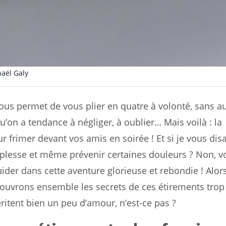
aël Galy
 vous permet de vous plier en quatre à volonté, sans 
u’on a tendance à négliger, à oublier… Mais voilà : la
r frimer devant vos amis en soirée ! Et si je vous dis
ouplesse et même prévenir certaines douleurs ? Non, v
guider dans cette aventure glorieuse et rebondie ! Alors
écouvrons ensemble les secrets de ces étirements trop
ritent bien un peu d’amour, n’est-ce pas ?