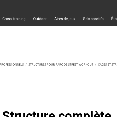
Cross-training
Outdoor
Aires de jeux
Sols sportifs
Éta
 PROFESSIONNELS
STRUCTURES POUR PARC DE STREET WORKOUT
CAGES ET ST
Structure complète