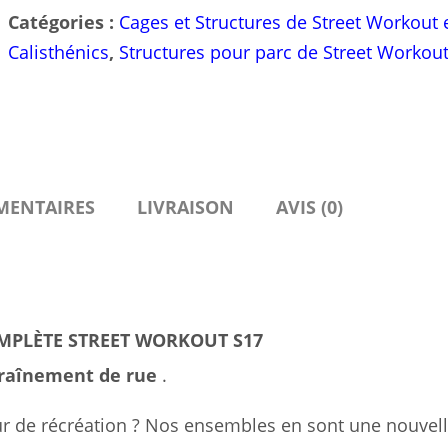
Catégories :
Cages et Structures de Street Workout 
Calisthénics
,
Structures pour parc de Street Workou
MENTAIRES
LIVRAISON
AVIS (0)
MPLÈTE STREET WORKOUT S17
traînement de rue
.
ur de récréation ? Nos ensembles en sont une nouvel